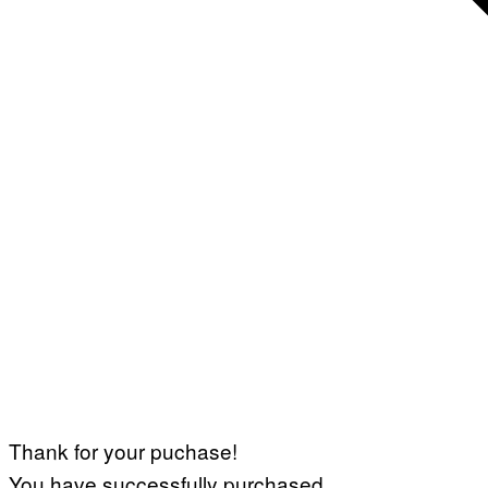
Thank for your puchase!
You have successfully purchased.