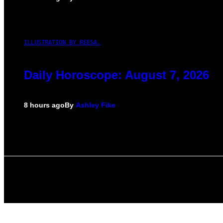
ILLUSTRATION BY REESA.
Daily Horoscope: August 7, 2026
8 hours ago
By
Ashley Fike