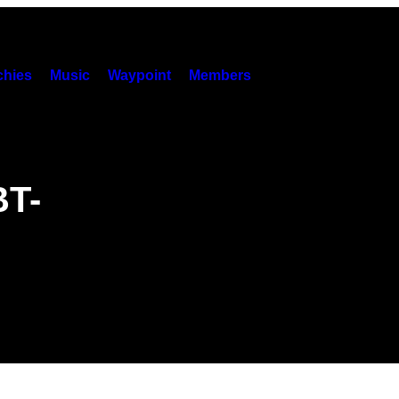
hies
Music
Waypoint
Members
BT-