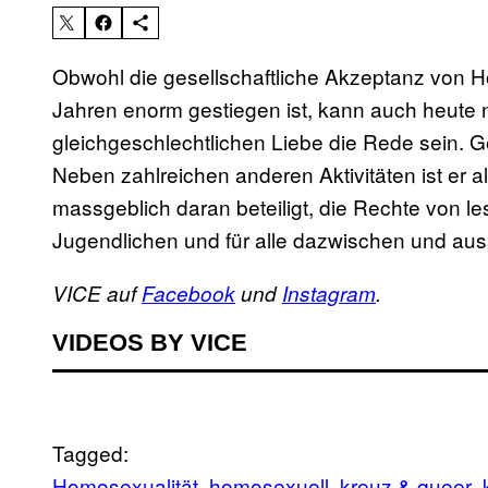
Obwohl die gesellschaftliche Akzeptanz von Ho
Jahren enorm gestiegen ist, kann auch heute n
gleichgeschlechtlichen Liebe die Rede sein. Gen
Neben zahlreichen anderen Aktivitäten ist er 
massgeblich daran beteiligt, die Rechte von le
Jugendlichen und für alle dazwischen und aus
VICE auf
Facebook
und
Instagram
.
VIDEOS BY VICE
Tagged:
Homosexualität
homosexuell
kreuz & queer