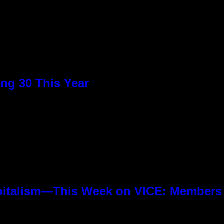
ng 30 This Year
pitalism—This Week on VICE: Members