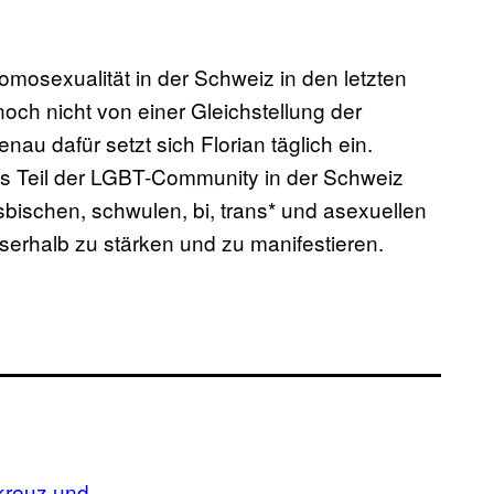
mosexualität in der Schweiz in den letzten
och nicht von einer Gleichstellung der
au dafür setzt sich Florian täglich ein.
als Teil der LGBT-Community in der Schweiz
sbischen, schwulen, bi, trans* und asexuellen
serhalb zu stärken und zu manifestieren.
kreuz und