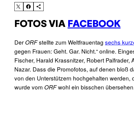
FOTOS VIA
FACEBOOK
Der
stellte zum Weltfrauentag
sechs kurz
ORF
gegen Frauen: Geht. Gar. Nicht.“ online. Ein
Fischer, Harald Krassnitzer, Robert Palfrader,
Nazar. Dass die Promofotos, auf denen bloß das
von den Unterstützern hochgehalten werden, o
wurde vom
wohl ein bisschen übersehen. 
ORF