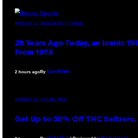
PHOTO BY L. BUSACCA/GETTY IMAGES
28 Years Ago Today, an Iconic 19
From 1978
By
2 hours ago
Dan Milam
COURTESY OF CYCLING FROG
Get Up to 30% Off THC Seltzers, 