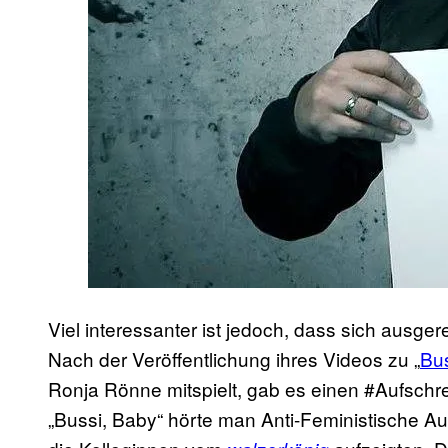
Viel interessanter ist jedoch, dass sich ausge
Nach der Veröffentlichung ihres Videos zu „
Bu
Ronja Rönne mitspielt, gab es einen #Aufsch
„Bussi, Baby“ hörte man Anti-Feministische 