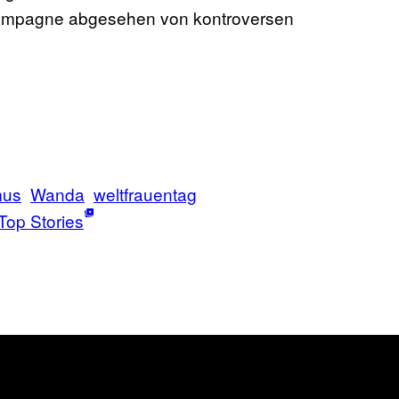
Kampagne abgesehen von kontroversen
mus
Wanda
weltfrauentag
Top Stories