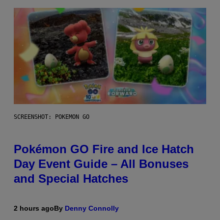
SCREENSHOT: POKEMON GO
Pokémon GO Fire and Ice Hatch
Day Event Guide – All Bonuses
and Special Hatches
2 hours ago
By
Denny Connolly