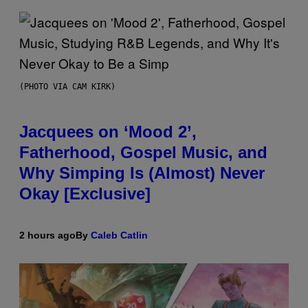
(PHOTO VIA CAM KIRK)
Jacquees on ‘Mood 2’,
Fatherhood, Gospel Music, and
Why Simping Is (Almost) Never
Okay [Exclusive]
2 hours ago
By
Caleb Catlin