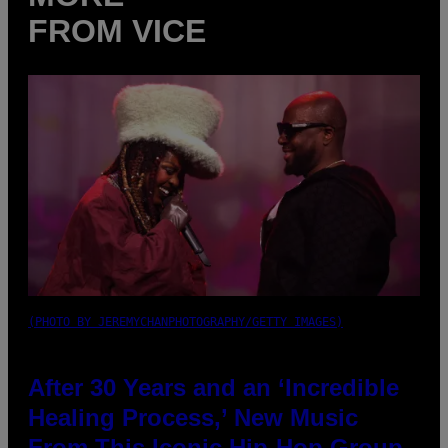
FROM VICE
(PHOTO BY JEREMYCHANPHOTOGRAPHY/GETTY IMAGES)
After 30 Years and an ‘Incredible
Healing Process,’ New Music
From This Iconic Hip-Hop Group