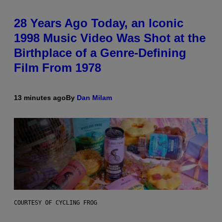
28 Years Ago Today, an Iconic
1998 Music Video Was Shot at the
Birthplace of a Genre-Defining
Film From 1978
13 minutes ago
By
Dan Milam
COURTESY OF CYCLING FROG