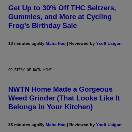
Get Up to 30% Off THC Seltzers,
Gummies, and More at Cycling
Frog’s Birthday Sale
13 minutes ago
By
Maha Haq
| Reviewed by
Ysolt Usigan
COURTESY OF NWTN HOME
NWTN Home Made a Gorgeous
Weed Grinder (That Looks Like It
Belongs in Your Kitchen)
38 minutes ago
By
Maha Haq
| Reviewed by
Ysolt Usigan