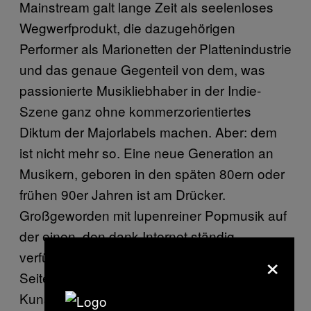
Mainstream galt lange Zeit als seelenloses
Wegwerfprodukt, die dazugehörigen
Performer als Marionetten der Plattenindustrie
und das genaue Gegenteil von dem, was
passionierte Musikliebhaber in der Indie-
Szene ganz ohne kommerzorientiertes
Diktum der Majorlabels machen. Aber: dem
ist nicht mehr so. Eine neue Generation an
Musikern, geboren in den späten 80ern oder
frühen 90er Jahren ist am Drücker.
Großgeworden mit lupenreiner Popmusik auf
der einen, den dank Internet ständig
×
verfügbaren Subgenres auf der anderen
Seite, machen sie auch in ihrer eigenen
Kunst keine großen Unterschiede mehr.