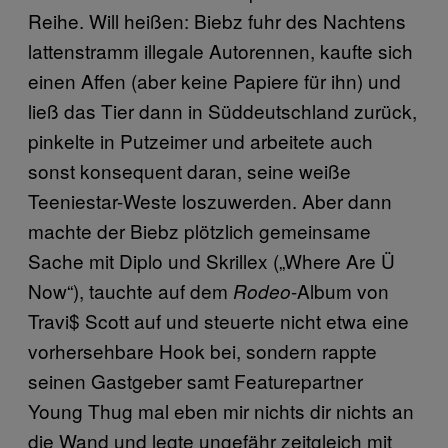
Reihe. Will heißen: Biebz fuhr des Nachtens
lattenstramm illegale Autorennen, kaufte sich
einen Affen (aber keine Papiere für ihn) und
ließ das Tier dann in Süddeutschland zurück,
pinkelte in Putzeimer und arbeitete auch
sonst konsequent daran, seine weiße
Teeniestar-Weste loszuwerden. Aber dann
machte der Biebz plötzlich gemeinsame
Sache mit Diplo und Skrillex („Where Are Ü
Now“), tauchte auf dem
-Album von
Rodeo
Travi$ Scott auf und steuerte nicht etwa eine
vorhersehbare Hook bei, sondern rappte
seinen Gastgeber samt Featurepartner
Young Thug mal eben mir nichts dir nichts an
die Wand und legte ungefähr zeitgleich mit