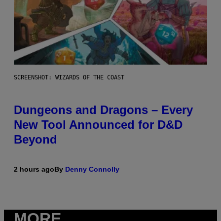
SCREENSHOT: WIZARDS OF THE COAST
Dungeons and Dragons – Every
New Tool Announced for D&D
Beyond
2 hours ago
By
Denny Connolly
MORE