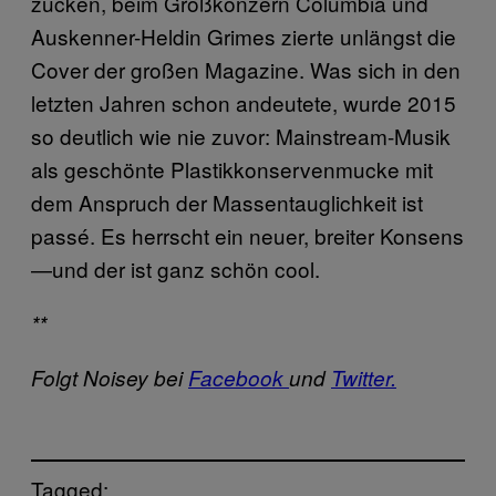
zucken, beim Großkonzern Columbia und
Auskenner-Heldin Grimes zierte unlängst die
Cover der großen Magazine. Was sich in den
letzten Jahren schon andeutete, wurde 2015
so deutlich wie nie zuvor: Mainstream-Musik
als geschönte Plastikkonservenmucke mit
dem Anspruch der Massentauglichkeit ist
passé. Es herrscht ein neuer, breiter Konsens
—und der ist ganz schön cool.
**
Folgt Noisey bei
Facebook
und
Twitter.
Tagged: