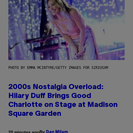
PHOTO BY EMMA MCINTYRE/GETTY IMAGES FOR SIRIUSXM
2000s Nostalgia Overload:
Hilary Duff Brings Good
Charlotte on Stage at Madison
Square Garden
By
20 minutes ago
Dan Milam