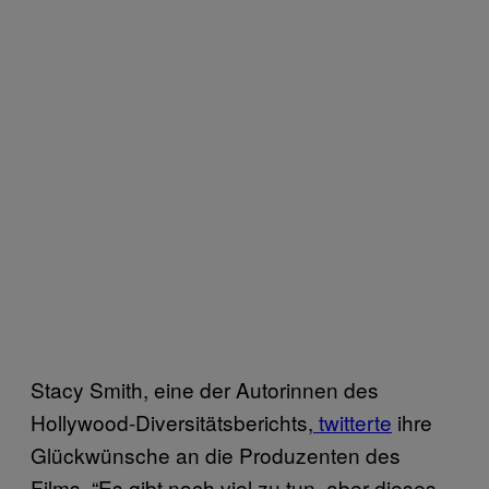
Stacy Smith, eine der Autorinnen des
Hollywood-Diversitätsberichts,
twitterte
ihre
Glückwünsche an die Produzenten des
Films. “Es gibt noch viel zu tun, aber dieses