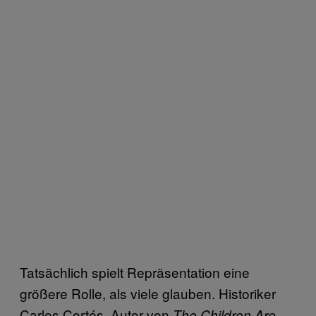
Tatsächlich spielt Repräsentation eine
größere Rolle, als viele glauben. Historiker
Carlos Cortés, Autor von
The Children Are