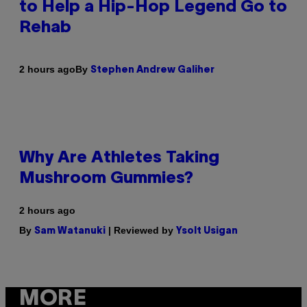
to Help a Hip-Hop Legend Go to
Rehab
By
2 hours ago
Stephen Andrew Galiher
Why Are Athletes Taking
Mushroom Gummies?
2 hours ago
By
| Reviewed by
Sam Watanuki
Ysolt Usigan
MORE