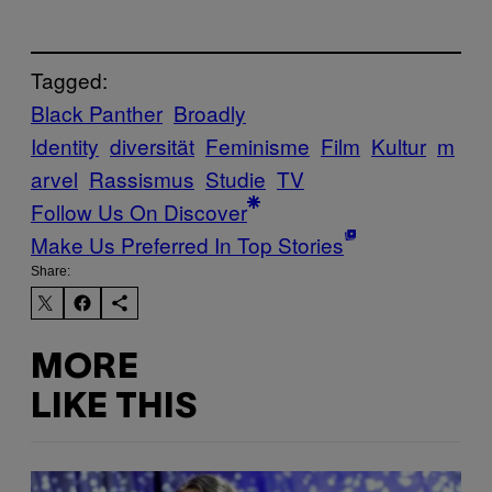
Tagged:
Black Panther
Broadly
Identity
diversität
Feminisme
Film
Kultur
m
arvel
Rassismus
Studie
TV
Follow Us On Discover
Make Us Preferred In Top Stories
Share:
MORE
LIKE THIS