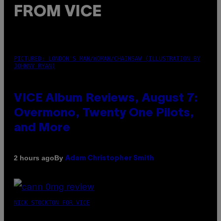
FROM VICE
PICTURED: LONDON'S MAN/WOMAN/CHAINSAW (ILLUSTRATION BY
JOHNNY RYAN)
VICE Album Reviews, August 7:
Overmono, Twenty One Pilots,
and More
By
2 hours ago
Adam Christopher Smith
NICK STOCKTON FOR VICE