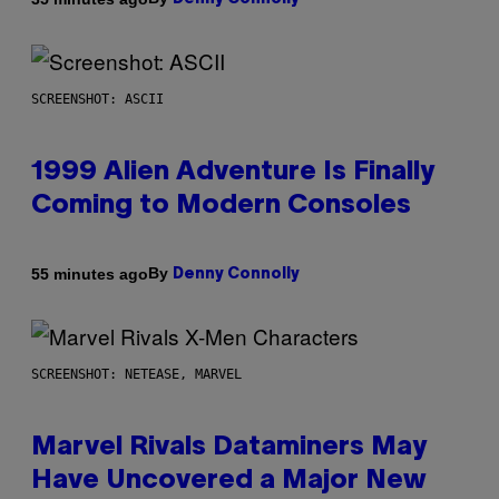
SCREENSHOT: ASCII
1999 Alien Adventure Is Finally
Coming to Modern Consoles
By
55 minutes ago
Denny Connolly
SCREENSHOT: NETEASE, MARVEL
Marvel Rivals Dataminers May
Have Uncovered a Major New