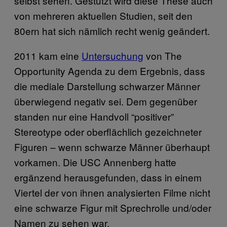
selbst sehen. Gestützt wird diese These auch
von mehreren aktuellen Studien, seit den
80ern hat sich nämlich recht wenig geändert.
2011 kam eine
Untersuchung
von The
Opportunity Agenda zu dem Ergebnis, dass
die mediale Darstellung schwarzer Männer
überwiegend negativ sei. Dem gegenüber
standen nur eine Handvoll “positiver”
Stereotype oder oberflächlich gezeichneter
Figuren – wenn schwarze Männer überhaupt
vorkamen. Die USC Annenberg hatte
ergänzend herausgefunden, dass in einem
Viertel der von ihnen analysierten Filme nicht
eine schwarze Figur mit Sprechrolle und/oder
Namen zu sehen war.