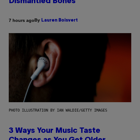
Dismantled Bones
By
7 hours ago
Lauren Boisvert
PHOTO ILLUSTRATION BY IAN WALDIE/GETTY IMAGES
3 Ways Your Music Taste