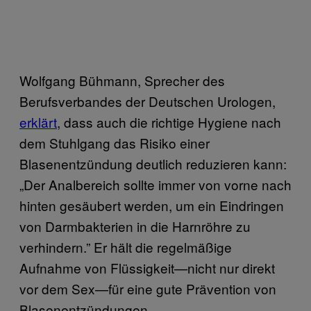
Wolfgang Bühmann, Sprecher des
Berufsverbandes der Deutschen Urologen,
erklärt
, dass auch die richtige Hygiene nach
dem Stuhlgang das Risiko einer
Blasenentzündung deutlich reduzieren kann:
„Der Analbereich sollte immer von vorne nach
hinten gesäubert werden, um ein Eindringen
von Darmbakterien in die Harnröhre zu
verhindern.” Er hält die regelmäßige
Aufnahme von Flüssigkeit—nicht nur direkt
vor dem Sex—für eine gute Prävention von
Blasenentzündungen.