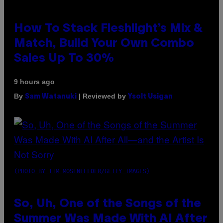
How To Stack Fleshlight’s Mix &
Match, Build Your Own Combo
Sales Up To 30%
9 hours ago
By
| Reviewed by
Sam Watanuki
Ysolt Usigan
(PHOTO BY TIM MOSENFELDER/GETTY IMAGES)
So, Uh, One of the Songs of the
Summer Was Made With AI After