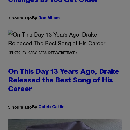
Changes as You Get Older
By
7 hours ago
Dan Milam
(PHOTO BY GARY GERSHOFF/WIREIMAGE)
On This Day 13 Years Ago, Drake
Released the Best Song of His
Career
By
9 hours ago
Caleb Catlin