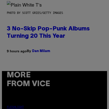
PHOTO BY SCOTT GRIES/GETTY IMAGES
3 No-Skip Pop-Punk Albums
Turning 20 This Year
By
9 hours ago
Dan Milam
MORE
FROM VICE
FLESHLIGHT