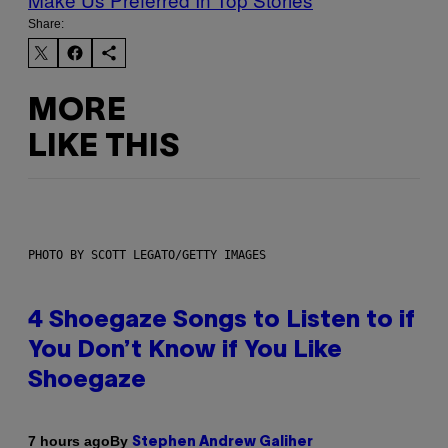
Share:
MORE
LIKE THIS
PHOTO BY SCOTT LEGATO/GETTY IMAGES
4 Shoegaze Songs to Listen to if
You Don’t Know if You Like
Shoegaze
By
7 hours ago
Stephen Andrew Galiher