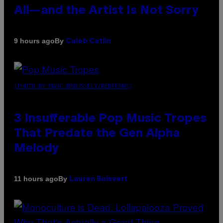
All—and the Artist Is Not Sorry
By
9 hours ago
Caleb Catlin
(PHOTO BY MARC BROUSSELY/REDFERNS)
3 Insufferable Pop Music Tropes
That Predate the Gen Alpha
Melody
By
11 hours ago
Lauren Boisvert