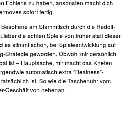
ngen Fohlens zu haben, ansonsten macht dich
moves sofort fertig.
e Besoffene am Stammtisch durch die Reddit-
ieber die echten Spiele von früher statt dieser
 es stimmt schon, bei Spieleentwicklung auf
ing-Strategie geworden. Obwohl mir persönlich
gal ist – Hauptsache, mir macht das Kneten
irgendwie automatisch extra “Realness”-
s tatsächlich ist. So wie die Taschenuhr vom
ter-Geschäft von nebenan.