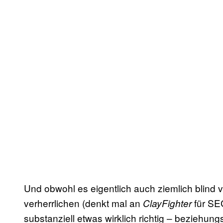
Und obwohl es eigentlich auch ziemlich blind vo
verherrlichen (denkt mal an
für SE
ClayFighter
substanziell etwas wirklich richtig – beziehu