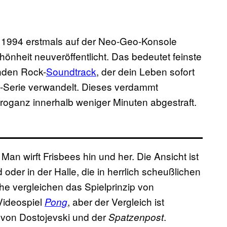
s 1994 erstmals auf der Neo-Geo-Konsole
Schönheit neuveröffentlicht. Das bedeutet feinste
nden Rock-
Soundtrack
, der dein Leben sofort
e-Serie verwandelt. Dieses verdammt
oganz innerhalb weniger Minuten abgestraft.
Man wirft Frisbees hin und her. Die Ansicht ist
der in der Halle, die in herrlich scheußlichen
he vergleichen das Spielprinzip von
Videospiel
, aber der Vergleich ist
Pong
 von Dostojevski und der
.
Spatzenpost