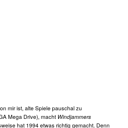
n mir ist, alte Spiele pauschal zu
GA Mega Drive), macht
Windjammers
ngsweise hat 1994 etwas richtig gemacht. Denn