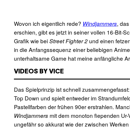
Wovon ich eigentlich rede?
, da
Windjammers
erschien, gibt es jetzt in seiner vollen 16-Bit-
Grafik wie bei
und einen fetze
Street Fighter 2
in die Anfangssequenz einer beliebigen Anim
unterhaltsame Game hat meine anfängliche Arr
VIDEOS BY VICE
Das Spielprinzip ist schnell zusammengefasst: 
Top Down und spielt entweder im Strandumfeld o
Pastellfarben der frühen 90er erstrahlen. Manc
mit dem monoton fiependen Ur-
Windjammers
ungefähr so akkurat wie der zwischen Werken