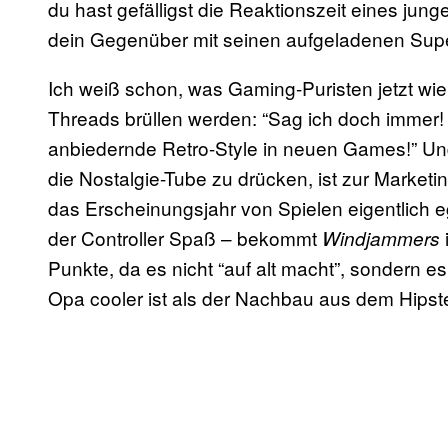
du hast gefälligst die Reaktionszeit eines ju
dein Gegenüber mit seinen aufgeladenen Super
Ich weiß schon, was Gaming-Puristen jetzt wi
Threads brüllen werden: “Sag ich doch immer! L
anbiedernde Retro-Style in neuen Games!” Und
die Nostalgie-Tube zu drücken, ist zur Market
das Erscheinungsjahr von Spielen eigentlich e
der Controller Spaß – bekommt
Windjammers
Punkte, da es nicht “auf alt macht”, sondern e
Opa cooler ist als der Nachbau aus dem Hips