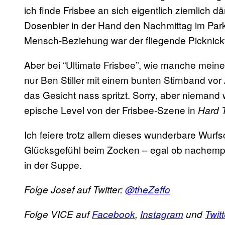
ich finde Frisbee an sich eigentlich ziemlich 
Dosenbier in der Hand den Nachmittag im Park
Mensch-Beziehung war der fliegende Picknicktel
Aber bei “Ultimate Frisbee”, wie manche meine
nur Ben Stiller mit einem bunten Stirnband vo
das Gesicht nass spritzt. Sorry, aber niemand
epische Level von der Frisbee-Szene in
Hard T
Ich feiere trotz allem dieses wunderbare Wur
Glücksgefühl beim Zocken – egal ob nachempfu
in der Suppe.
Folge Josef auf Twitter:
@theZeffo
Folge VICE auf
Facebook
,
Instagram
und
Twitt