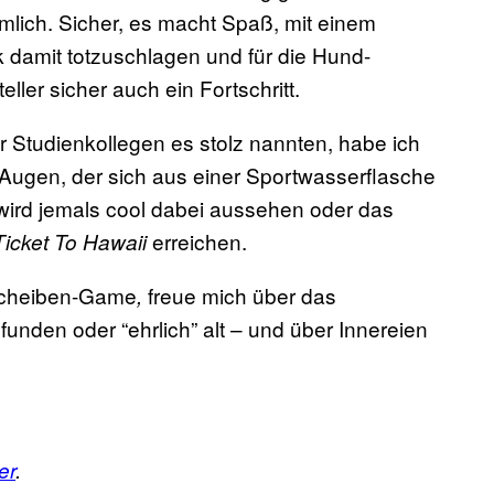
dämlich. Sicher, es macht Spaß, mit einem
 damit totzuschlagen und für die Hund-
ler sicher auch ein Fortschritt.
r Studienkollegen es stolz nannten, habe ich
r Augen, der sich aus einer Sportwasserflasche
 wird jemals cool dabei aussehen oder das
erreichen.
icket To Hawaii
fscheiben-Game
freue mich über das
,
nden oder “ehrlich” alt – und über Innereien
er
.