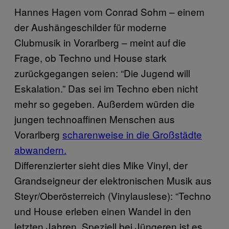
Hannes Hagen vom Conrad Sohm – einem
der Aushängeschilder für moderne
Clubmusik in Vorarlberg – meint auf die
Frage, ob Techno und House stark
zurückgegangen seien: “Die Jugend will
Eskalation.” Das sei im Techno eben nicht
mehr so gegeben. Außerdem würden die
jungen technoaffinen Menschen aus
Vorarlberg
scharenweise in die Großstädte
abwandern.
Differenzierter sieht dies Mike Vinyl, der
Grand­sei­g­neur der elektronischen Musik aus
Steyr/Oberösterreich (Vinylauslese): “Techno
und House erleben einen Wandel in den
letzten Jahren. Speziell bei Jüngeren ist es