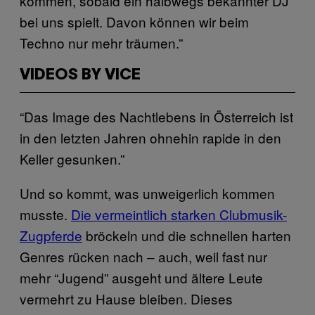
kommen, sobald ein halbwegs bekannter DJ
bei uns spielt. Davon können wir beim
Techno nur mehr träumen.”
VIDEOS BY VICE
“Das Image des Nachtlebens in Österreich ist
in den letzten Jahren ohnehin rapide in den
Keller gesunken.”
Und so kommt, was unweigerlich kommen
musste.
Die vermeintlich starken Clubmusik-
Zugpferde
bröckeln und die schnellen harten
Genres rücken nach – auch, weil fast nur
mehr “Jugend” ausgeht und ältere Leute
vermehrt zu Hause bleiben. Dieses