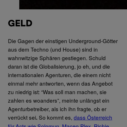
GELD
Die Gagen der einstigen Underground-Götter
aus dem Techno (und House) sind in
wahnwitzige Sphären gestiegen. Schuld
daran ist die Globalisierung, jo eh, und die
internationalen Agenturen, die einem nicht
einmal mehr antworten, wenn das Angebot
zu niedrig ist: “Was soll man machen, sie
zahlen es woanders”, meinte unlängst ein
Agenturbetreiber, als ich ihn fragte, ob er
verrückt sei
So kommt es,
dass Österreich
.
für Acts wie Solomun, Maceo Plex, Richie