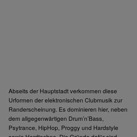
Abseits der Hauptstadt verkommen diese
Urformen der elektronischen Clubmusik zur
Randerscheinung. Es dominieren hier, neben
dem allgegenwärtigen Drum’n’Bass,
Psytrance, HipHop, Proggy und Hardstyle
sowie Hardtechno. Die Gründe dafür sind