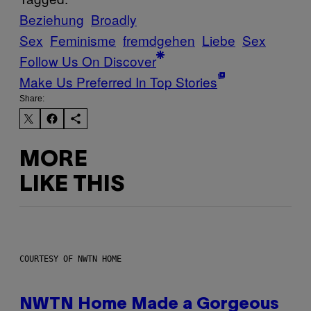
Beziehung
Broadly
Sex
Feminisme
fremdgehen
Liebe
Sex
Follow Us On Discover
Make Us Preferred In Top Stories
Share:
MORE
LIKE THIS
COURTESY OF NWTN HOME
NWTN Home Made a Gorgeous