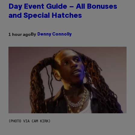
Day Event Guide – All Bonuses
and Special Hatches
By
1 hour ago
Denny Connolly
(PHOTO VIA CAM KIRK)