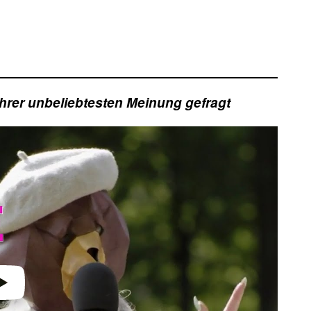
hrer unbeliebtesten Meinung gefragt
video