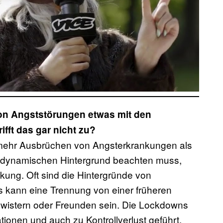
on Angststörungen etwas mit den
fft das gar nicht zu?
u mehr Ausbrüchen von Angsterkrankungen als
dynamischen Hintergrund beachten muss,
kung. Oft sind die Hintergründe von
 kann eine Trennung von einer früheren
wistern oder Freunden sein. Die Lockdowns
ionen und auch zu Kontrollverlust geführt,