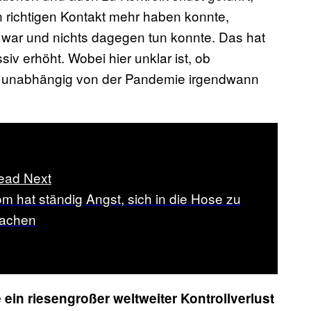
 richtigen Kontakt mehr haben konnte,
 war und nichts dagegen tun konnte. Das hat
v erhöht. Wobei hier unklar ist, ob
h unabhängig von der Pandemie irgendwann
ead Next
m hat ständig Angst, sich in die Hose zu
achen
in riesengroßer weltweiter Kontrollverlust