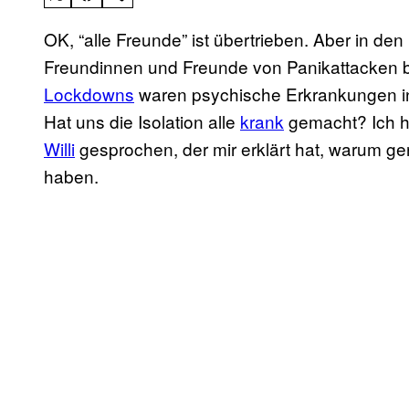
OK, “alle Freunde” ist übertrieben. Aber in d
Freundinnen und Freunde von Panikattacken b
Lockdowns
waren psychische Erkrankungen in
Hat uns die Isolation alle
krank
gemacht? Ich h
Willi
gesprochen, der mir erklärt hat, warum ge
haben.