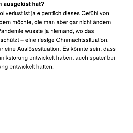
n ausgelöst hat?
llverlust ist ja eigentlich dieses Gefühl von
dern möchte, die man aber gar nicht ändern
 Pandemie wusste ja niemand, wo das
 schützt – eine riesige Ohnmachtssituation.
 eine Auslösesituation. Es könnte sein, dass
anikstörung entwickelt haben, auch später bei
ung entwickelt hätten.