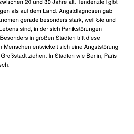
 zwischen 20 und 30 Jahre alt. Tendenziell gibt
ngen als auf dem Land. Angstdiagnosen gab
hänomen gerade besonders stark, weil Sie und
 Lebens sind, in der sich Panikstörungen
Besonders in großen Städten tritt diese
en Menschen entwickelt sich eine Angststörung
 Großstadt ziehen. In Städten wie Berlin, Paris
sch.