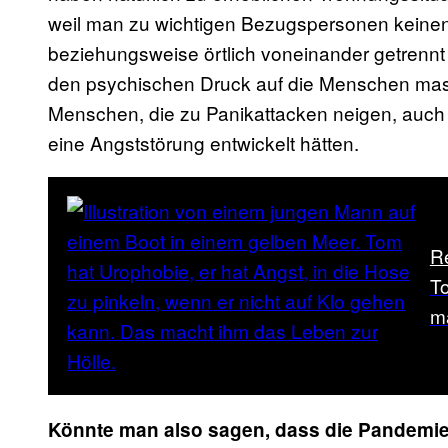
weil man zu wichtigen Bezugspersonen keinen
beziehungsweise örtlich voneinander getrennt
den psychischen Druck auf die Menschen massi
Menschen, die zu Panikattacken neigen, auc
eine Angststörung entwickelt hätten.
R
To
m
Könnte man also sagen, dass die Pandemie e