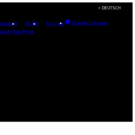
+ DEUTSCH
Google Discover
nstagram
TikTok
YouTube
oogle Top Posts