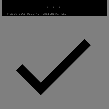
INSTAGRAM
TIKTOK
YOUTUBE
© 2026 VICE DIGITAL PUBLISHING, LLC