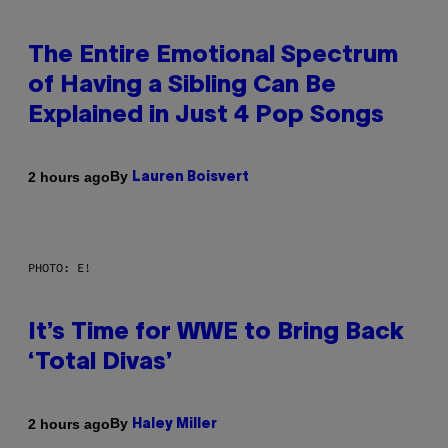
The Entire Emotional Spectrum
of Having a Sibling Can Be
Explained in Just 4 Pop Songs
By
2 hours ago
Lauren Boisvert
PHOTO: E!
It’s Time for WWE to Bring Back
‘Total Divas’
By
2 hours ago
Haley Miller