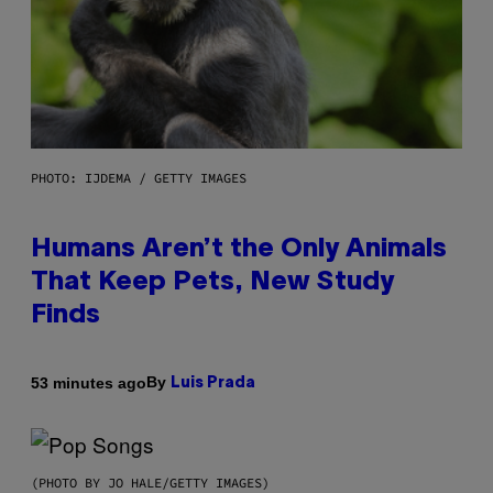
PHOTO: IJDEMA / GETTY IMAGES
Humans Aren’t the Only Animals
That Keep Pets, New Study
Finds
By
53 minutes ago
Luis Prada
(PHOTO BY JO HALE/GETTY IMAGES)