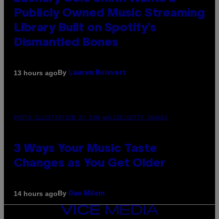
Publicly Owned Music Streaming
Library Built on Spotify’s
Dismantled Bones
By
13 hours ago
Lauren Boisvert
PHOTO ILLUSTRATION BY IAN WALDIE/GETTY IMAGES
3 Ways Your Music Taste
Changes as You Get Older
By
14 hours ago
Dan Milam
VICE
MEDIA