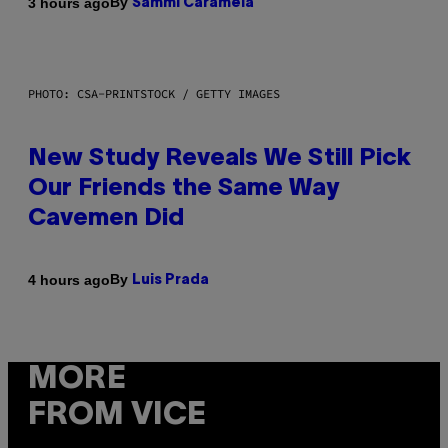
By
3 hours ago
Sammi Caramela
PHOTO: CSA-PRINTSTOCK / GETTY IMAGES
New Study Reveals We Still Pick
Our Friends the Same Way
Cavemen Did
By
4 hours ago
Luis Prada
MORE
FROM VICE