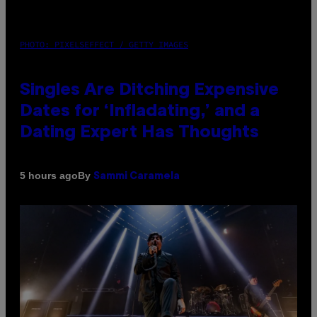
PHOTO: PIXELSEFFECT / GETTY IMAGES
Singles Are Ditching Expensive
Dates for ‘Infladating,’ and a
Dating Expert Has Thoughts
By
5 hours ago
Sammi Caramela