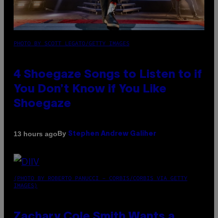
PHOTO BY SCOTT LEGATO/GETTY IMAGES
4 Shoegaze Songs to Listen to if
You Don’t Know if You Like
Shoegaze
By
13 hours ago
Stephen Andrew Galiher
(PHOTO BY ROBERTO PANUCCI – CORBIS/CORBIS VIA GETTY
IMAGES)
Zachary Cole Smith Wants a