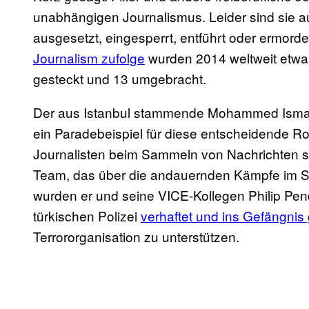
unabhängigen Journalismus. Leider sind sie a
ausgesetzt, eingesperrt, entführt oder ermor
Journalism zufolge
wurden 2014 weltweit etwa 6
gesteckt und 13 umgebracht.
Der aus Istanbul stammende Mohammed Isma
ein Paradebeispiel für diese entscheidende Roll
Journalisten beim Sammeln von Nachrichten sp
Team, das über die andauernden Kämpfe im Süd
wurden er und seine VICE-Kollegen Philip Pe
türkischen Polizei
verhaftet und ins Gefängnis
Terrororganisation zu unterstützen.