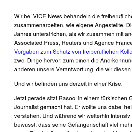
Wir bei VICE News behandeln die freiberufliche
zusammenarbeiten, wie eigene Angestellte. Di
Jahres unterstrichen, als wir zusammen mit a
Associated Press, Reuters und Agence France-
Vorgaben zum Schutz von freiberuflichen Koll
zwei Dinge hervor: zum einen die Anerkennung
anderen unsere Verantwortung, die wir diese
Und wir befinden uns derzeit in einer Krise.
Jetzt gerade sitzt Rasool in einem türkischen
Journalist gemacht hat. Er wollte uns dabei helf
verstehen. Und während wir weiterhin intensiv 
bewusst, dass seine Gefangenschaft viel mehr L