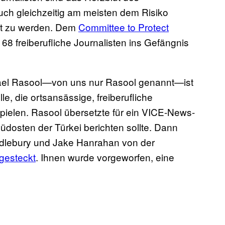
uch gleichzeitig am meisten dem Risiko
det zu werden. Dem
Committee to Protect
8 freiberufliche Journalisten ins Gefängnis
el Rasool—von uns nur Rasool genannt—ist
e, die ortsansässige, freiberufliche
ielen. Rasool übersetzte für ein VICE-News-
osten der Türkei berichten sollte. Dann
ndlebury und Jake Hanrahan von der
 gesteckt
. Ihnen wurde vorgeworfen, eine