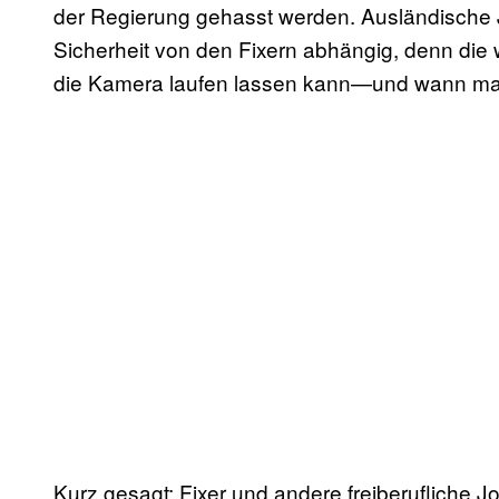
der Regierung gehasst werden. Ausländische Jo
Sicherheit von den Fixern abhängig, denn die
die Kamera laufen lassen kann—und wann man l
Kurz gesagt: Fixer und andere freiberufliche J