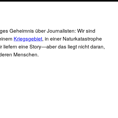
ziges Geheimnis über Journalisten: Wir sind
 einem
Kriegsgebiet
, in einer Naturkatastrophe
 liefern eine Story—aber das liegt nicht daran,
anderen Menschen.