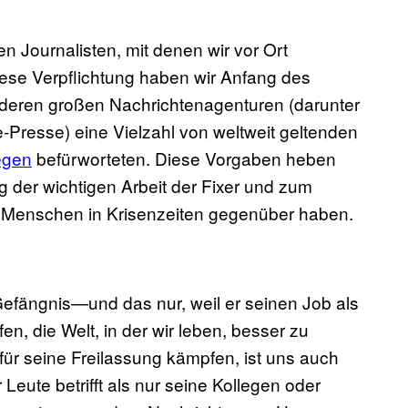
n Journalisten, mit denen wir vor Ort
ese Verpflichtung haben wir Anfang des
nderen großen Nachrichtenagenturen (darunter
Presse) eine Vielzahl von weltweit geltenden
egen
befürworteten. Diese Vorgaben heben
 der wichtigen Arbeit der Fixer und zum
n Menschen in Krisenzeiten gegenüber haben.
 Gefängnis—und das nur, weil er seinen Job als
en, die Welt, in der wir leben, besser zu
für seine Freilassung kämpfen, ist uns auch
eute betrifft als nur seine Kollegen oder