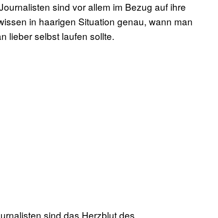
urnalisten sind vor allem im Bezug auf ihre
 wissen in haarigen Situation genau, wann man
ieber selbst laufen sollte.
ournalisten sind das Herzblut des