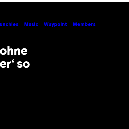
unchies
Music
Waypoint
Members
 ohne
er‘ so