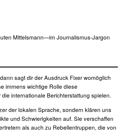
n guten Mittelsmann—im Journalismus-Jargon
, dann sagt dir der Ausdruck Fixer womöglich
che immens wichtige Rolle diese
 die internationale Berichterstattung spielen.
tzer der lokalen Sprache, sondern klären uns
ikte und Schwierigkeiten auf. Sie verschaffen
tretern als auch zu Rebellentruppen, die von