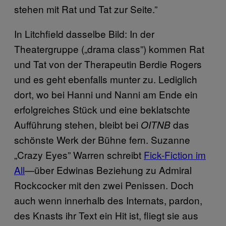
stehen mit Rat und Tat zur Seite.”
In Litchfield dasselbe Bild: In der
Theatergruppe („drama class”) kommen Rat
und Tat von der Therapeutin Berdie Rogers
und es geht ebenfalls munter zu. Lediglich
dort, wo bei Hanni und Nanni am Ende ein
erfolgreiches Stück und eine beklatschte
Aufführung stehen, bleibt bei
das
OITNB
schönste Werk der Bühne fern. Suzanne
„Crazy Eyes” Warren schreibt
Fick-Fiction im
All
—über Edwinas Beziehung zu Admiral
Rockcocker mit den zwei Penissen. Doch
auch wenn innerhalb des Internats, pardon,
des Knasts ihr Text ein Hit ist, fliegt sie aus