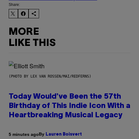
Share:
MORE
LIKE THIS
(PHOTO BY LEX VAN ROSSEN/MAI/REDFERNS)
Today Would’ve Been the 57th
Birthday of This Indie Icon With a
Heartbreaking Musical Legacy
By
5 minutes ago
Lauren Boisvert