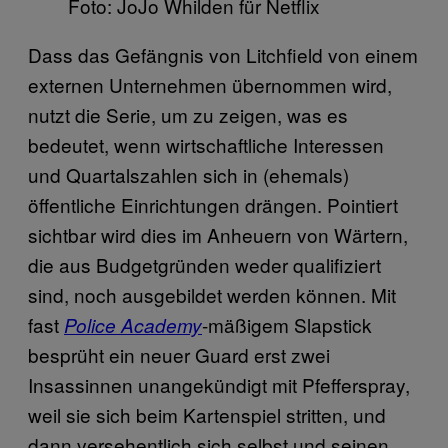
Foto: JoJo Whilden für Netflix
Dass das Gefängnis von Litchfield von einem
externen Unternehmen übernommen wird,
nutzt die Serie, um zu zeigen, was es
bedeutet, wenn wirtschaftliche Interessen
und Quartalszahlen sich in (ehemals)
öffentliche Einrichtungen drängen. Pointiert
sichtbar wird dies im Anheuern von Wärtern,
die aus Budgetgründen weder qualifiziert
sind, noch ausgebildet werden können. Mit
fast
-mäßigem Slapstick
Police Academy
besprüht ein neuer Guard erst zwei
Insassinnen unangekündigt mit Pfefferspray,
weil sie sich beim Kartenspiel stritten, und
dann versehentlich sich selbst und seinen