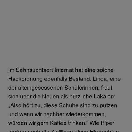
Im Sehnsuchtsort Internat hat eine solche
Hackordnung ebenfalls Bestand. Linda, eine
der alteingesessenen Schülerinnen, freut
sich über die Neuen als nützliche Lakaien:
„Also hört zu, diese Schuhe sind zu putzen
und wenn wir nachher wiederkommen,
würden wir gern Kaffee trinken.” Wie Piper
fordern auch die Zwillinge diese Hierarchien