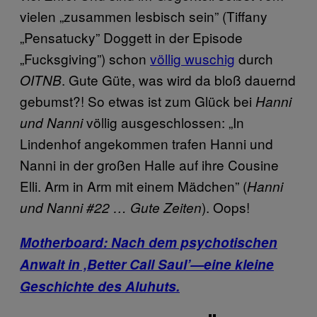
vielen „zusammen lesbisch sein” (Tiffany
„Pensatucky” Doggett in der Episode
„Fucksgiving”) schon
völlig wuschig
durch
. Gute Güte, was wird da bloß dauernd
OITNB
gebumst?! So etwas ist zum Glück bei
Hanni
völlig ausgeschlossen: „In
und Nanni
Lindenhof angekommen trafen Hanni und
Nanni in der großen Halle auf ihre Cousine
Elli. Arm in Arm mit einem Mädchen” (
Hanni
). Oops!
und Nanni #22 … Gute Zeiten
Motherboard: Nach dem psychotischen
Anwalt in ‚Better Call Saul’—eine kleine
Geschichte des Aluhuts.