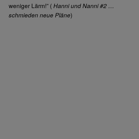
weniger Lärm!” (
Hanni und Nanni #2 …
)
schmieden neue Pläne