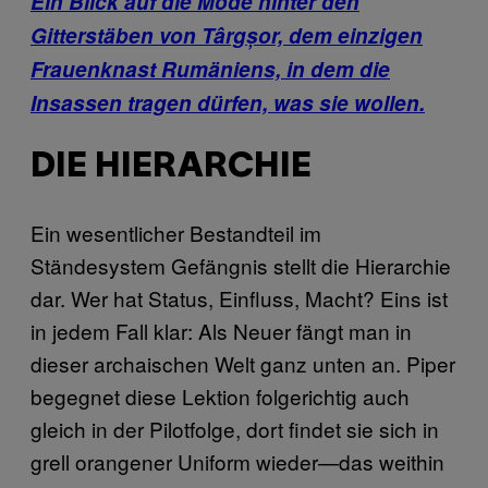
Ein Blick auf die Mode hinter den
Gitterstäben von Târgșor, dem einzigen
Frauenknast Rumäniens, in dem die
Insassen tragen dürfen, was sie wollen.
DIE HIERARCHIE
Ein wesentlicher Bestandteil im
Ständesystem Gefängnis stellt die Hierarchie
dar. Wer hat Status, Einfluss, Macht? Eins ist
in jedem Fall klar: Als Neuer fängt man in
dieser archaischen Welt ganz unten an. Piper
begegnet diese Lektion folgerichtig auch
gleich in der Pilotfolge, dort findet sie sich in
grell orangener Uniform wieder—das weithin