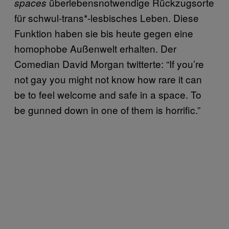
überlebensnotwendige Rückzugsorte
spaces
für schwul-trans*-lesbisches Leben. Diese
Funktion haben sie bis heute gegen eine
homophobe Außenwelt erhalten. Der
Comedian David Morgan twitterte: “If you’re
not gay you might not know how rare it can
be to feel welcome and safe in a space. To
be gunned down in one of them is horrific.”