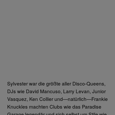
Sylvester war die größte aller Disco-Queens,
DJs wie David Mancuso, Larry Levan, Junior
Vasquez, Ken Collier und—natürlich—Frankie
Knuckles machten Clubs wie das Paradise
Garage legendär und sich selbst um Stile wie