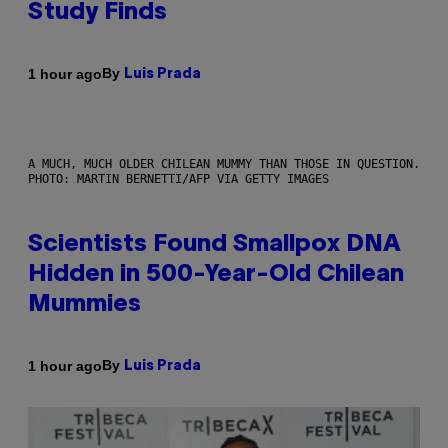
Study Finds
By
1 hour ago
Luis Prada
A MUCH, MUCH OLDER CHILEAN MUMMY THAN THOSE IN QUESTION.
PHOTO: MARTIN BERNETTI/AFP VIA GETTY IMAGES
Scientists Found Smallpox DNA
Hidden in 500-Year-Old Chilean
Mummies
By
1 hour ago
Luis Prada