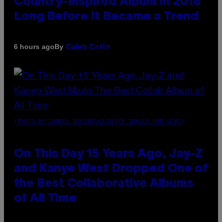
Country-Inspired Album in 2018
Long Before It Became a Trend
By
6 hours ago
Caleb Catlin
(PHOTO BY DANIEL BOCZARSKI/GETTY IMAGES FOR VEVO)
On This Day 15 Years Ago, Jay-Z
and Kanye West Dropped One of
the Best Collaborative Albums
of All Time