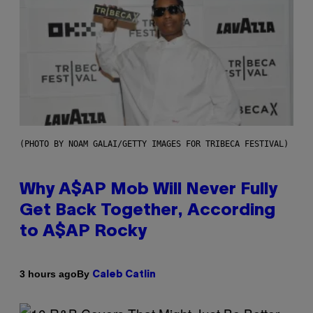
(PHOTO BY NOAM GALAI/GETTY IMAGES FOR TRIBECA FESTIVAL)
Why A$AP Mob Will Never Fully
Get Back Together, According
to A$AP Rocky
By
3 hours ago
Caleb Catlin