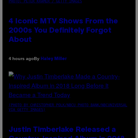
PHOTO: PETER KRAMER / GETTY IMAGES
4 Iconic MTV Shows From the
2000s You Definitely Forgot
About
By
4 hours ago
Haley Miller
(PHOTO BY CHRISTOPHER POLK/NBCU PHOTO BANK/NBCUNIVERSAL
VIA GETTY IMAGES)
Justin Timberlake Released a