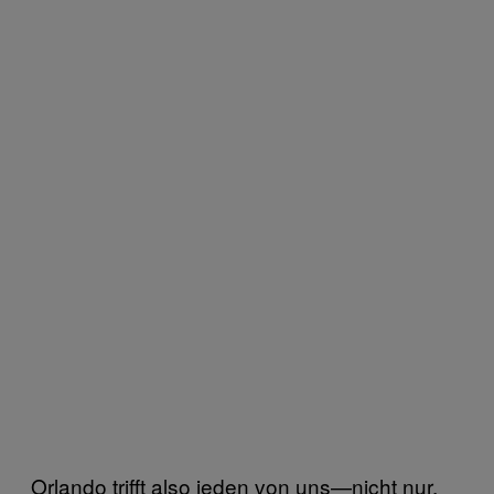
Orlando trifft also jeden von uns—nicht nur,