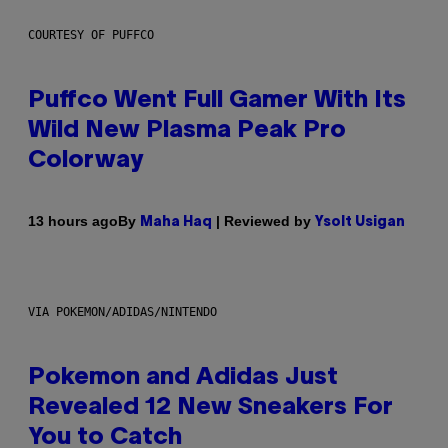
COURTESY OF PUFFCO
Puffco Went Full Gamer With Its
Wild New Plasma Peak Pro
Colorway
By
| Reviewed by
13 hours ago
Maha Haq
Ysolt Usigan
VIA POKEMON/ADIDAS/NINTENDO
Pokemon and Adidas Just
Revealed 12 New Sneakers For
You to Catch