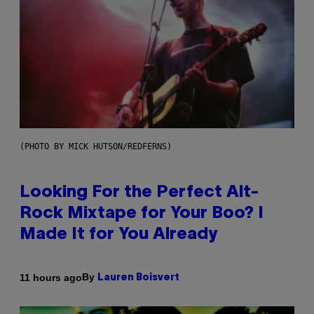
(PHOTO BY MICK HUTSON/REDFERNS)
Looking For the Perfect Alt-
Rock Mixtape for Your Boo? I
Made It for You Already
By
11 hours ago
Lauren Boisvert