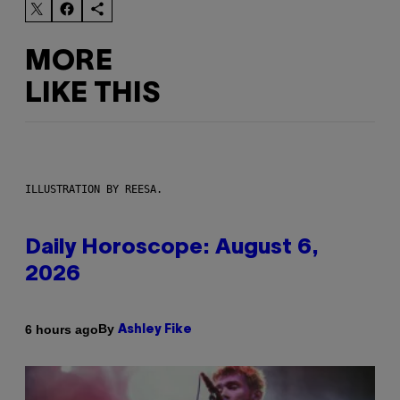
MORE
LIKE THIS
ILLUSTRATION BY REESA.
Daily Horoscope: August 6,
2026
By
6 hours ago
Ashley Fike