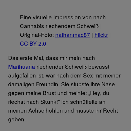
Eine visuelle Impression von nach
Cannabis riechendem Schweiß |
Original-Foto:
nathanmac87
|
Flickr
|
CC BY 2.0
Das erste Mal, dass mir mein nach
Marihuana
riechender Schweiß bewusst
aufgefallen ist, war nach dem Sex mit meiner
damaligen Freundin. Sie stupste ihre Nase
gegen meine Brust und meinte: „Hey, du
riechst nach Skunk!” Ich schnüffelte an
meinen Achselhöhlen und musste ihr Recht
geben.