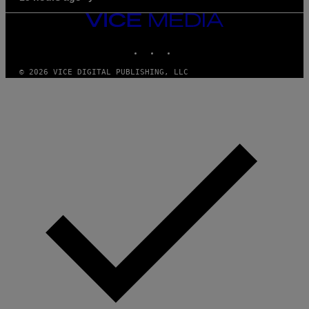
VICE
MEDIA
INSTAGRAM
TIKTOK
YOUTUBE
© 2026 VICE DIGITAL PUBLISHING, LLC