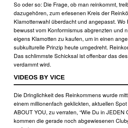
So oder so: Die Frage, ob man reinkommt, trei
dazugehören, zum erlesenen Kreis der Reinkö
Klamottenwahl überdacht und angepasst. Wo 
bewusst vom Konformismus abgrenzten und ni
eigens Klamotten zu kaufen, um in einen ang
subkulturelle Prinzip heute umgedreht. Reinkom
Das schlimmste Schicksal ist offenbar das de
verdammt wird.
VIDEOS BY VICE
Die Dringlichkeit des Reinkommens wurde mitt
einem millionenfach geklickten, aktuellen Spot
ABOUT YOU, zu verraten, “Wie Du in JEDEN C
kommen die gerade noch abgewiesenen Clubgän