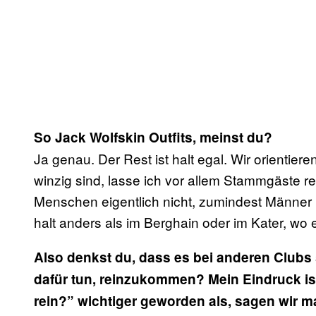
So Jack Wolfskin Outfits, meinst du?
Ja genau. Der Rest ist halt egal. Wir orientie
winzig sind, lasse ich vor allem Stammgäste r
Menschen eigentlich nicht, zumindest Männer 
halt anders als im Berghain oder im Kater, w
Also denkst du, dass es bei anderen Clubs s
dafür tun, reinzukommen? Mein Eindruck ist
rein?” wichtiger geworden als, sagen wir m