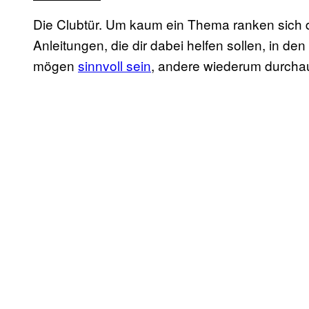
Die Clubtür. Um kaum ein Thema ranken sich der
Anleitungen, die dir dabei helfen sollen, in d
mögen
sinnvoll sein
, andere wiederum durch