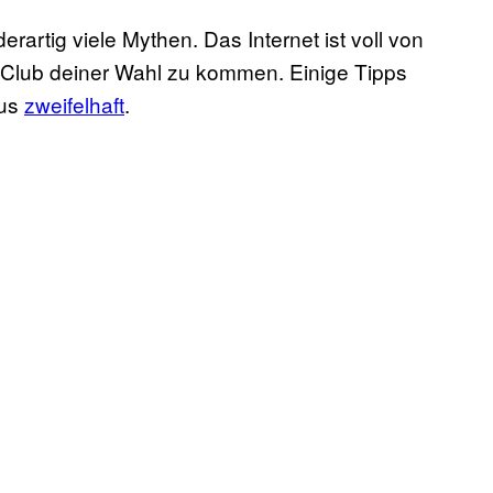
artig viele Mythen. Das Internet ist voll von
en Club deiner Wahl zu kommen. Einige Tipps
aus
zweifelhaft
.