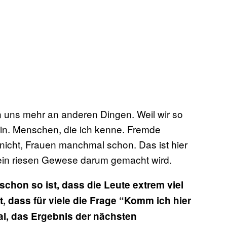
ren uns mehr an anderen Dingen. Weil wir so
ein. Menschen, die ich kenne. Fremde
nicht, Frauen manchmal schon. Das ist hier
o ein riesen Gewese darum gemacht wird.
chon so ist, dass die Leute extrem viel
, dass für viele die Frage “Komm ich hier
al, das Ergebnis der nächsten