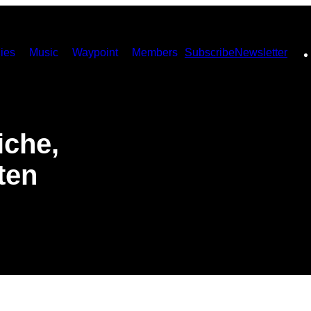
ies
Music
Waypoint
Members
Subscribe
Newsletter
iche,
ten