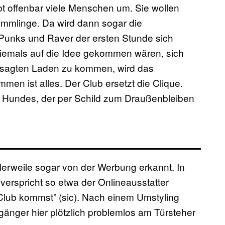
bt offenbar viele Menschen um. Sie wollen
mmlinge. Da wird dann sogar die
Punks und Raver der ersten Stunde sich
emals auf die Idee gekommen wären, sich
esagten Laden zu kommen, wird das
men ist alles. Der Club ersetzt die Clique.
s Hundes, der per Schild zum Draußenbleiben
lerweile sogar von der Werbung erkannt. In
 verspricht so etwa der Onlineausstatter
lub kommst” (sic). Nach einem Umstyling
ger hier plötzlich problemlos am Türsteher