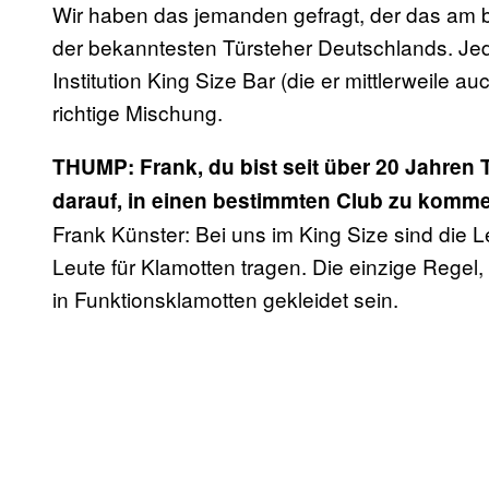
Wir haben das jemanden gefragt, der das am b
der bekanntesten Türsteher Deutschlands. Jed
Institution King Size Bar (die er mittlerweile auc
richtige Mischung.
THUMP: Frank, du bist seit über 20 Jahren 
darauf, in einen bestimmten Club zu komme
Frank Künster: Bei uns im King Size sind die Le
Leute für Klamotten tragen. Die einzige Regel,
in Funktionsklamotten gekleidet sein.