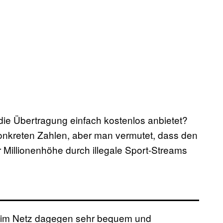
die Übertragung einfach kostenlos anbietet?
 konkreten Zahlen, aber man vermutet, dass den
er Millionenhöhe durch illegale Sport-Streams
t im Netz dagegen sehr bequem und