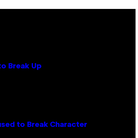
to Break Up
used to Break Character