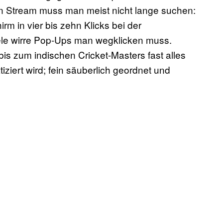
en Stream muss man meist nicht lange suchen:
rm in vier bis zehn Klicks bei der
le wirre Pop-Ups man wegklicken muss.
s zum indischen Cricket-Masters fast alles
iziert wird; fein säuberlich geordnet und