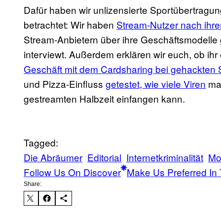
Dafür haben wir unlizensierte Sportübertragu
betrachtet: Wir haben
Stream-Nutzer nach ihr
Stream-Anbietern über ihre Geschäftsmodell
interviewt. Außerdem erklären wir euch, ob ihr
Geschäft mit dem Cardsharing bei gehackten S
und Pizza-Einfluss
getestet, wie viele Viren
man
gestreamten Halbzeit einfangen kann.
Tagged:
Die Abräumer
Editorial
Internetkriminalität
Mo
Follow Us On Discover
Make Us Preferred In 
Share: