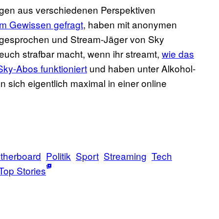
ngen aus verschiedenen Perspektiven
em Gewissen gefragt
, haben mit anonymen
e gesprochen und Stream-Jäger von Sky
 euch strafbar macht, wenn ihr streamt,
wie das
ky-Abos funktioniert
und haben unter Alkohol-
 sich eigentlich maximal in einer online
therboard
Politik
Sport
Streaming
Tech
Top Stories