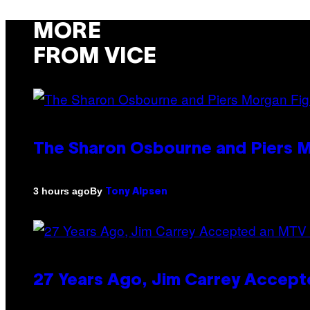
MORE
FROM VICE
The Sharon Osbourne and Piers M
By
3 hours ago
Tony Alpsen
27 Years Ago, Jim Carrey Accept