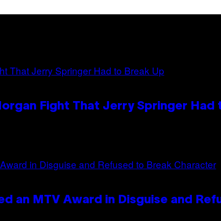
organ Fight That Jerry Springer Had 
ed an MTV Award in Disguise and Ref