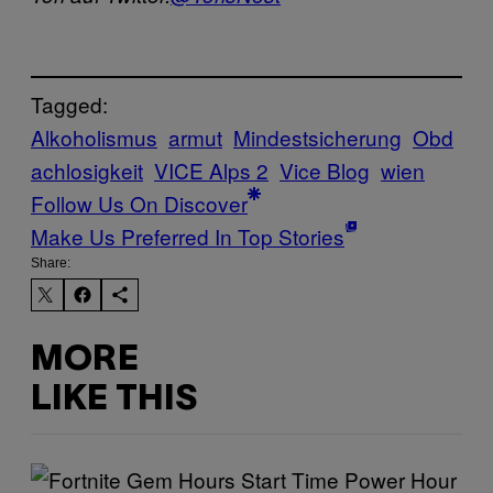
Tagged:
Alkoholismus
armut
Mindestsicherung
Obd
achlosigkeit
VICE Alps 2
Vice Blog
wien
Follow Us On Discover
Make Us Preferred In Top Stories
Share:
MORE
LIKE THIS