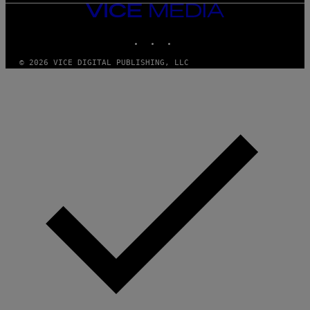
VICE
MEDIA
INSTAGRAM
TIKTOK
YOUTUBE
© 2026 VICE DIGITAL PUBLISHING, LLC