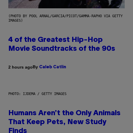
(PHOTO BY POOL ARNAL/GARCIA/PICOT/GAMMA-RAPHO VIA GETTY
IMAGES)
4 of the Greatest Hip-Hop
Movie Soundtracks of the 90s
By
2 hours ago
Caleb Catlin
PHOTO: IJDEMA / GETTY IMAGES
Humans Aren’t the Only Animals
That Keep Pets, New Study
Finds