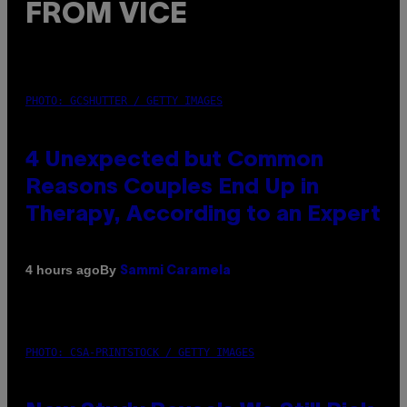
FROM VICE
PHOTO: GCSHUTTER / GETTY IMAGES
4 Unexpected but Common
Reasons Couples End Up in
Therapy, According to an Expert
By
4 hours ago
Sammi Caramela
PHOTO: CSA-PRINTSTOCK / GETTY IMAGES