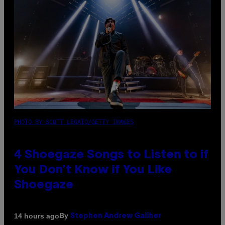
PHOTO BY SCOTT LEGATO/GETTY IMAGES
4 Shoegaze Songs to Listen to if
You Don’t Know if You Like
Shoegaze
By
14 hours ago
Stephen Andrew Galiher