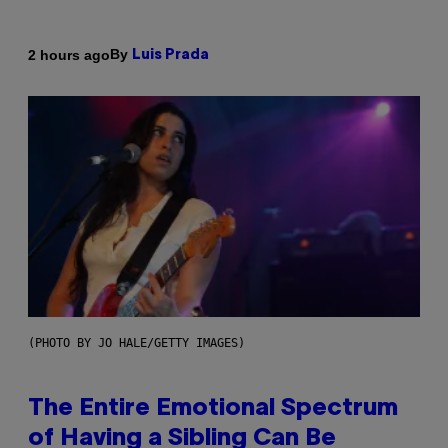
By
2 hours ago
Luis Prada
(PHOTO BY JO HALE/GETTY IMAGES)
The Entire Emotional Spectrum
of Having a Sibling Can Be