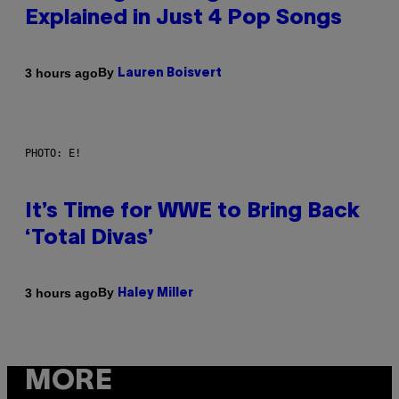
Explained in Just 4 Pop Songs
By
3 hours ago
Lauren Boisvert
PHOTO: E!
It’s Time for WWE to Bring Back
‘Total Divas’
By
3 hours ago
Haley Miller
MORE