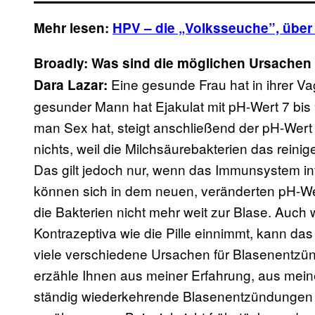
Mehr lesen:
HPV – die „Volksseuche”, über
Broadly: Was sind die möglichen Ursachen
Eine gesunde Frau hat in ihrer Va
Dara Lazar:
gesunder Mann hat Ejakulat mit pH-Wert 7 bis 
man Sex hat, steigt anschließend der pH-Wert 
nichts, weil die Milchsäurebakterien das reini
Das gilt jedoch nur, wenn das Immunsystem int
können sich in dem neuen, veränderten pH-W
die Bakterien nicht mehr weit zur Blase. Auch
Kontrazeptiva wie die Pille einnimmt, kann das 
viele verschiedene Ursachen für Blasenentzü
erzähle Ihnen aus meiner Erfahrung, aus meiner
ständig wiederkehrende Blasenentzündungen ha