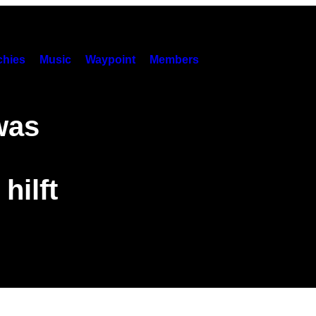
hies
Music
Waypoint
Members
was
hilft