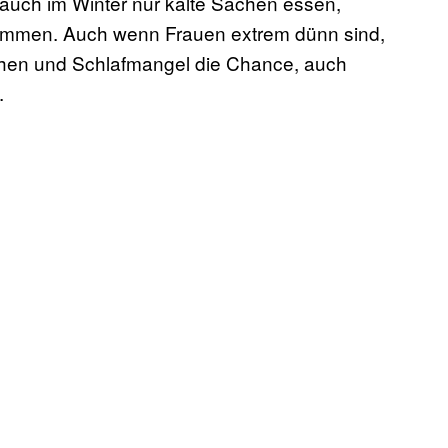
 auch im Winter nur kalte Sachen essen,
ommen. Auch wenn Frauen extrem dünn sind,
chen und Schlafmangel die Chance, auch
.