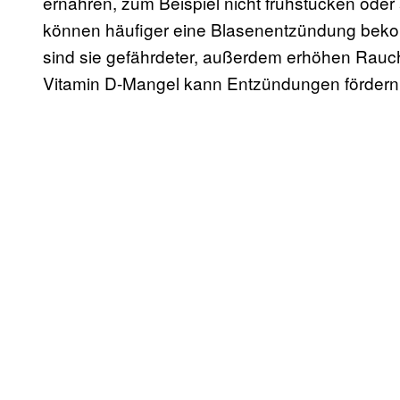
ernähren, zum Beispiel nicht frühstücken oder
können häufiger eine Blasenentzündung bek
sind sie gefährdeter, außerdem erhöhen Rau
Vitamin D-Mangel kann Entzündungen fördern