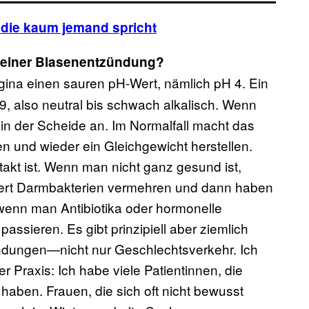
 die kaum jemand spricht
 einer Blasenentzündung?
gina einen sauren pH-Wert, nämlich pH 4. Ein
9, also neutral bis schwach alkalisch. Wenn
in der Scheide an. Im Normalfall macht das
gen und wieder ein Gleichgewicht herstellen.
akt ist. Wenn man nicht ganz gesund ist,
ert Darmbakterien vermehren und dann haben
 wenn man Antibiotika oder hormonelle
passieren. Es gibt prinzipiell aber ziemlich
ndungen—nicht nur Geschlechtsverkehr. Ich
 Praxis: Ich habe viele Patientinnen, die
ben. Frauen, die sich oft nicht bewusst