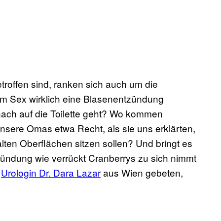
troffen sind, ranken sich auch um die
m Sex wirklich eine Blasenentzündung
h auf die Toilette geht? Wo kommen
sere Omas etwa Recht, als sie uns erklärten,
lten Oberflächen sitzen sollen? Und bringt es
zündung wie verrückt Cranberrys zu sich nimmt
e
Urologin Dr. Dara Lazar
aus Wien gebeten,