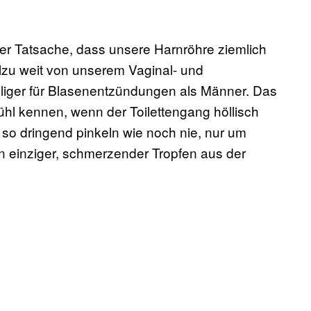
er Tatsache, dass unsere Harnröhre ziemlich
llzu weit von unserem Vaginal- und
fälliger für Blasenentzündungen als Männer. Das
ühl kennen, wenn der Toilettengang höllisch
o dringend pinkeln wie noch nie, nur um
in einziger, schmerzender Tropfen aus der