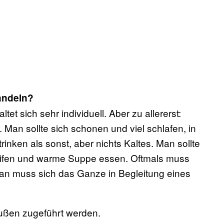
andeln?
tet sich sehr individuell. Aber zu allererst:
 Man sollte sich schonen und viel schlafen, in
nken als sonst, aber nichts Kaltes. Man sollte
ifen und warme Suppe essen. Oftmals muss
 Man muss sich das Ganze in Begleitung eines
ußen zugeführt werden.