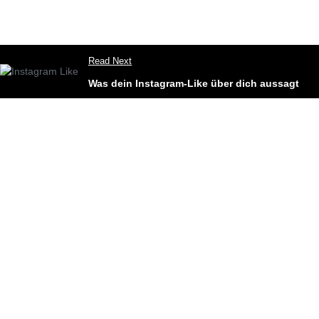
Read Next
Was dein Instagram-Like über dich aussagt