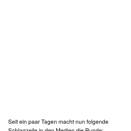
Seit ein paar Tagen macht nun folgende
Schlagzeile in den Medien die Runde: