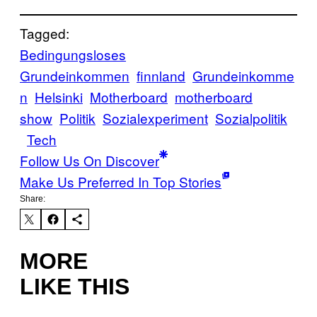
Tagged:
Bedingungsloses
Grundeinkommen
finnland
Grundeinkomme
n
Helsinki
Motherboard
motherboard
show
Politik
Sozialexperiment
Sozialpolitik
Tech
Follow Us On Discover
Make Us Preferred In Top Stories
Share:
MORE
LIKE THIS