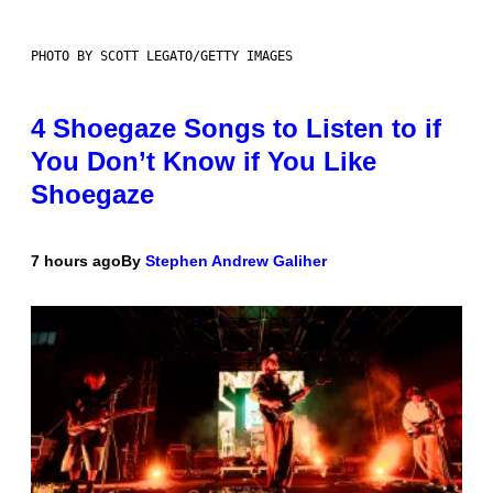
PHOTO BY SCOTT LEGATO/GETTY IMAGES
4 Shoegaze Songs to Listen to if
You Don’t Know if You Like
Shoegaze
7 hours ago
By
Stephen Andrew Galiher