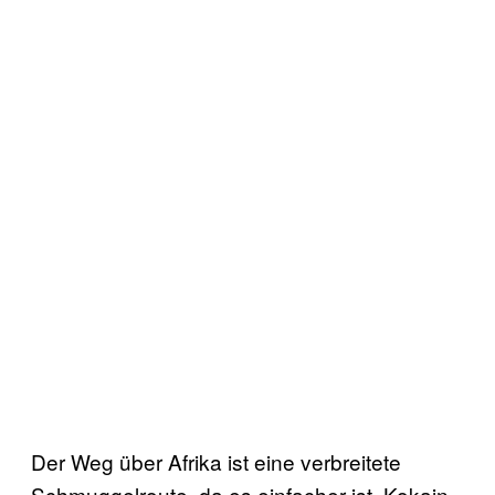
Der Weg über Afrika ist eine verbreitete
Schmuggelroute, da es einfacher ist, Kokain