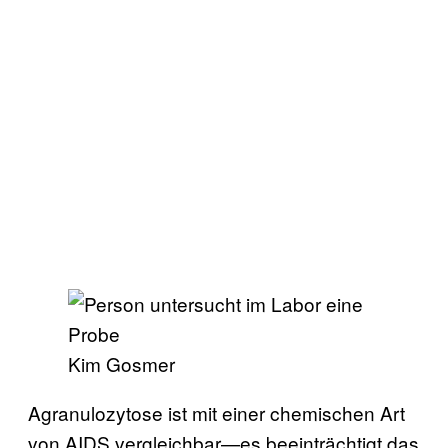
Kim Gosmer
Agranulozytose ist mit einer chemischen Art
von AIDS vergleichbar—es beeinträchtigt das