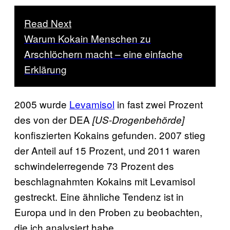
Read Next
Warum Kokain Menschen zu
Arschlöchern macht – eine einfache
Erklärung
2005 wurde
Levamisol
in fast zwei Prozent
des von der DEA
[US-Drogenbehörde]
konfiszierten Kokains gefunden. 2007 stieg
der Anteil auf 15 Prozent, und 2011 waren
schwindelerregende 73 Prozent des
beschlagnahmten Kokains mit Levamisol
gestreckt. Eine ähnliche Tendenz ist in
Europa und in den Proben zu beobachten,
die ich analysiert habe.