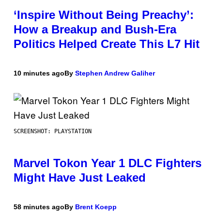
‘Inspire Without Being Preachy’:
How a Breakup and Bush-Era
Politics Helped Create This L7 Hit
10 minutes ago
By
Stephen Andrew Galiher
SCREENSHOT: PLAYSTATION
Marvel Tokon Year 1 DLC Fighters
Might Have Just Leaked
58 minutes ago
By
Brent Koepp