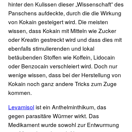
hinter den Kulissen dieser „Wissenschaft” des
Panschens aufdeckte, durch die die Wirkung
von Kokain gesteigert wird. Die meisten
wissen, dass Kokain mit Mitteln wie Zucker
oder Kreatin gestreckt wird und dass dies mit
ebenfalls stimulierenden und lokal
betäubenden Stoffen wie Koffein, Lidocain
oder Benzocain verschleiert wird. Doch nur
wenige wissen, dass bei der Herstellung von
Kokain noch ganz andere Tricks zum Zuge
kommen.
Levamisol
ist ein Anthelminthikum, das
gegen parasitäre Würmer wirkt. Das
Medikament wurde sowohl zur Entwurmung