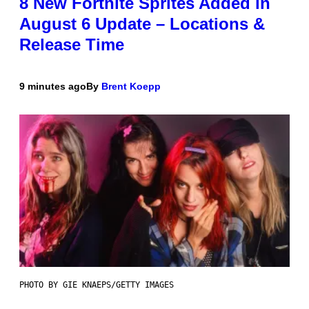
8 New Fortnite Sprites Added in
August 6 Update – Locations &
Release Time
9 minutes ago
By
Brent Koepp
PHOTO BY GIE KNAEPS/GETTY IMAGES