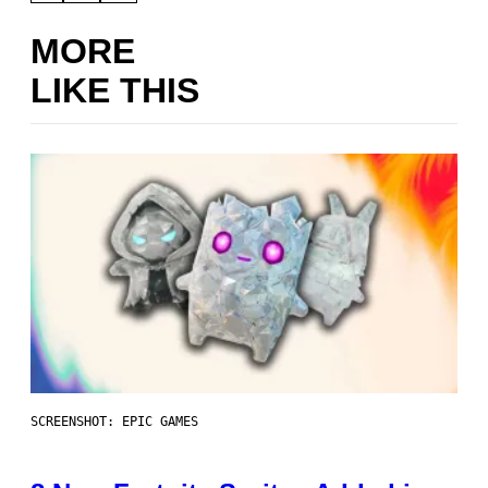
MORE
LIKE THIS
SCREENSHOT: EPIC GAMES