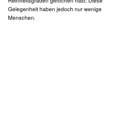
Reinheitsgraden gerochen hast. Diese
Gelegenheit haben jedoch nur wenige
Menschen.