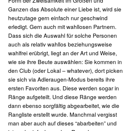
Form der Zweisamkeit im Großen und
Ganzen das Absolute einer Liebe ist, wird sie
heutzutage gern einfach nur geschwind
erledigt. Gern auch mit wahllosen Partnern.
Dass sich die Auswahl für solche Personen
auch als relativ wahllos beziehungsweise
wahlfrei erübrigt, liegt an der Art und Weise,
wie sie ihre Beute auswählen: Sie kommen in
den Club (oder Lokal – whatever), dort picken
sie sich via Adleraugen-Modus bereits ihre
ersten Favoriten aus. Diese werden sogar in
Ränge aufgeteilt. Und diese Ränge werden
dann ebenso sorgfältig abgearbeitet, wie die
Rangliste erstellt wurde. Manchmal vergisst
man aber auch auf dieses “abarbeiten” und