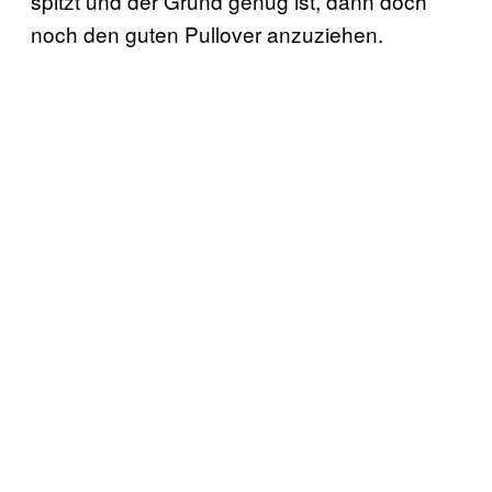
spitzt und der Grund genug ist, dann doch
noch den guten Pullover anzuziehen.