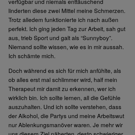
verfügbar und niemals enttäuschend
linderten diese zwei Mittel meine Schmerzen.
Trotz alledem funktionierte ich nach außen
perfekt. Ich ging jeden Tag zur Arbeit, sah gut
aus, trieb Sport und galt als “Sunnyboy”.
Niemand sollte wissen, wie es in mir aussah.
Ich schämte mich.
Doch während es sich für mich anfühlte, als
ob alles erst mal schlimmer wird, half mein
Therapeut mir damit zu erkennen, wer ich
wirklich bin. Ich sollte lernen, all die Gefühle
auszuhalten. Und ich sollte verstehen, dass
der Alkohol, die Partys und meine Arbeitswut
nur Ablenkungsmanöver waren. Je mehr wir
uns diesem Ziel näherten, desto schwieriger