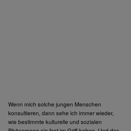
Wenn mich solche jungen Menschen
konsultieren, dann sehe ich immer wieder,
wie bestimmte kulturelle und sozialen
Phänomene sie fest im Griff haben. Und das