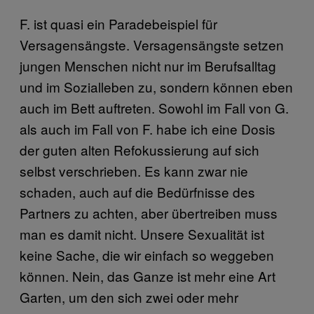
F. ist quasi ein Paradebeispiel für
Versagensängste. Versagensängste setzen
jungen Menschen nicht nur im Berufsalltag
und im Sozialleben zu, sondern können eben
auch im Bett auftreten. Sowohl im Fall von G.
als auch im Fall von F. habe ich eine Dosis
der guten alten Refokussierung auf sich
selbst verschrieben. Es kann zwar nie
schaden, auch auf die Bedürfnisse des
Partners zu achten, aber übertreiben muss
man es damit nicht. Unsere Sexualität ist
keine Sache, die wir einfach so weggeben
können. Nein, das Ganze ist mehr eine Art
Garten, um den sich zwei oder mehr