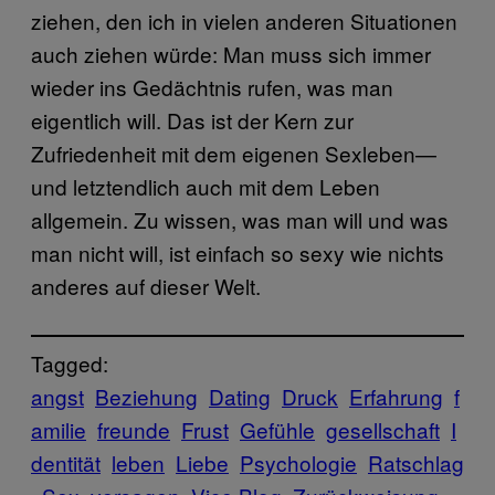
ziehen, den ich in vielen anderen Situationen
auch ziehen würde: Man muss sich immer
wieder ins Gedächtnis rufen, was man
eigentlich will. Das ist der Kern zur
Zufriedenheit mit dem eigenen Sexleben—
und letztendlich auch mit dem Leben
allgemein. Zu wissen, was man will und was
man nicht will, ist einfach so sexy wie nichts
anderes auf dieser Welt.
Tagged:
angst
Beziehung
Dating
Druck
Erfahrung
f
amilie
freunde
Frust
Gefühle
gesellschaft
I
dentität
leben
Liebe
Psychologie
Ratschlag