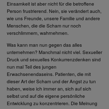
Einsamkeit ist aber nicht für die betroffene
Person frustrierend. Nein, sie verändert auch,
wie uns Freunde, unsere Familie und andere
Menschen, die die Scham nur noch
verschlimmern, wahrnehmen.
Was kann man nun gegen das alles
unternehmen? Manchmal nicht viel. Sexueller
Druck und sexuelles Konkurrenzdenken sind
nun mal Teil des jungen
Erwachsenendaseins. Patienten, die mit
dieser Art der Scham und der Angst zu tun
haben, weise ich immer an, sich auf sich
selbst und auf die eigene persönliche
Entwicklung zu konzentrieren. Die Meinung