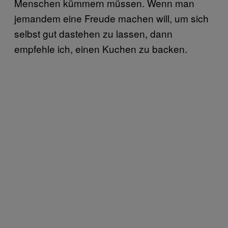
Menschen kümmern müssen. Wenn man
jemandem eine Freude machen will, um sich
selbst gut dastehen zu lassen, dann
empfehle ich, einen Kuchen zu backen.