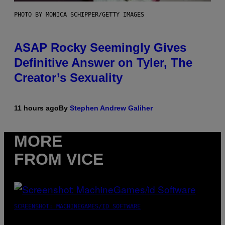
PHOTO BY MONICA SCHIPPER/GETTY IMAGES
ASAP Rocky Seemingly Gives
Definitive Answer on Tyler, The
Creator’s Sexuality
11 hours ago
By
Stephen Andrew Galiher
MORE
FROM VICE
SCREENSHOT: MACHINEGAMES/ID SOFTWARE