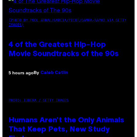
(PHOTO BY POOL ARNAL/GARCIA/PICOT/GAMMA-RAPHO VIA GETTY
IMAGES)
4 of the Greatest Hip-Hop
Movie Soundtracks of the 90s
By
5 hours ago
Caleb Catlin
PHOTO: IJDEMA / GETTY IMAGES
Humans Aren’t the Only Animals
That Keep Pets, New Study