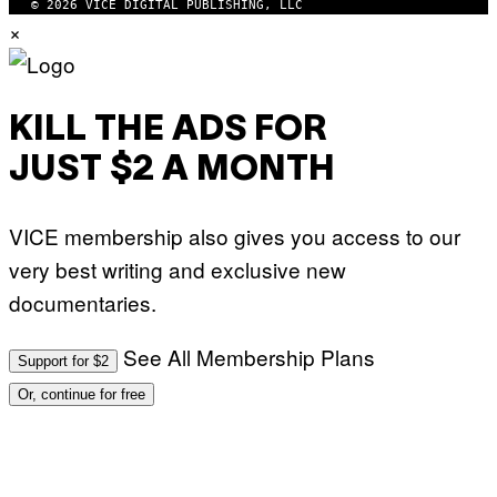
© 2026 VICE DIGITAL PUBLISHING, LLC
×
KILL THE ADS FOR
JUST $2 A MONTH
VICE membership also gives you access to our
very best writing and exclusive new
documentaries.
See All Membership Plans
Support for $2
Or, continue for free