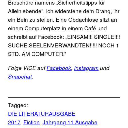
Broschüre namens „Sicherheitstipps für
Alleinlebende”. Ich widerstehe dem Drang, ihr
ein Bein zu stellen. Eine Obdachlose sitzt an
einem Computerplatz in einem Café und
schreibt auf Facebook: „EINSAM!!! SINGLE!!!!
SUCHE SEELENVERWANDTEN!!!!! NOCH 1
STD. AM COMPUTER.”
Folge VICE auf
Facebook
,
Instagram
und
Snapchat
.
Tagged:
DIE LITERATURAUSGABE
2017
Fiction
Jahrgang 11 Ausgabe