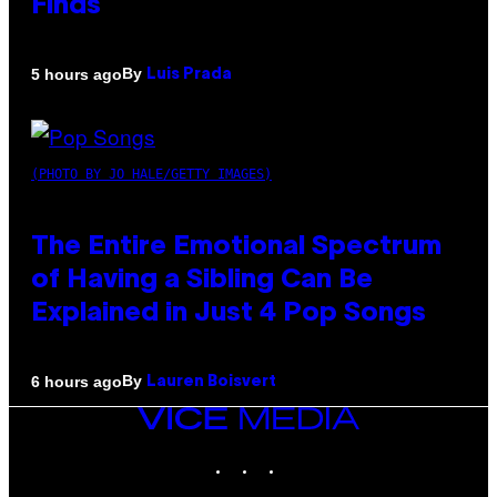
Finds
By
5 hours ago
Luis Prada
(PHOTO BY JO HALE/GETTY IMAGES)
The Entire Emotional Spectrum
of Having a Sibling Can Be
Explained in Just 4 Pop Songs
By
6 hours ago
Lauren Boisvert
VICE
MEDIA
INSTAGRAM
TIKTOK
YOUTUBE