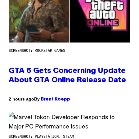
SCREENSHOT: ROCKSTAR GAMES
GTA 6 Gets Concerning Update
About GTA Online Release Date
By
2 hours ago
Brent Koepp
SCREENSHOT: PLAYSTATION, STEAM