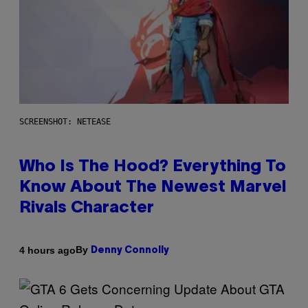
SCREENSHOT: NETEASE
Who Is The Hood? Everything To
Know About The Newest Marvel
Rivals Character
By
4 hours ago
Denny Connolly