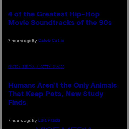
4 of the Greatest Hip-Hop
Movie Soundtracks of the 90s
By
7 hours ago
Caleb Catlin
PHOTO: IJDEMA / GETTY IMAGES
Humans Aren’t the Only Animals
That Keep Pets, New Study
Finds
By
7 hours ago
Luis Prada