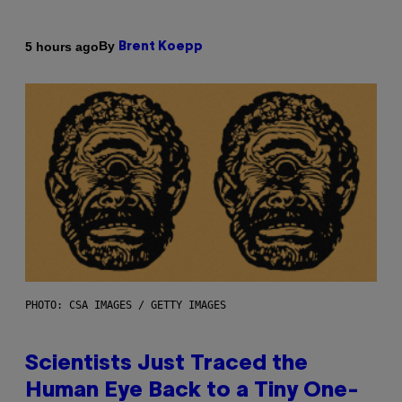
By
5 hours ago
Brent Koepp
PHOTO: CSA IMAGES / GETTY IMAGES
Scientists Just Traced the
Human Eye Back to a Tiny One-