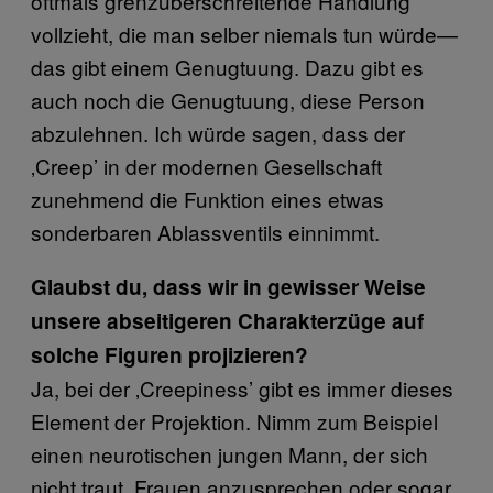
oftmals grenzüberschreitende Handlung
vollzieht, die man selber niemals tun würde—
das gibt einem Genugtuung. Dazu gibt es
auch noch die Genugtuung, diese Person
abzulehnen. Ich würde sagen, dass der
‚Creep’ in der modernen Gesellschaft
zunehmend die Funktion eines etwas
sonderbaren Ablassventils einnimmt.
Glaubst du, dass wir in gewisser Weise
unsere abseitigeren Charakterzüge auf
solche Figuren projizieren?
Ja, bei der ‚Creepiness’ gibt es immer dieses
Element der Projektion. Nimm zum Beispiel
einen neurotischen jungen Mann, der sich
nicht traut, Frauen anzusprechen oder sogar