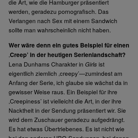
die Art, wie die Hamburger präsentiert
werden, geradezu pornografisch. Das
Verlangen nach Sex mit einem Sandwich
sollte man wahrscheinlich nicht haben.
Wer wäre denn ein gutes Beispiel für einen
‚
Creep’ in der heutigen Serienlandschaft?
Lena Dunhams Charakter in
ist
Girls
eigentlich ziemlich ‚creepy’—zumindest am
Anfang der Serie, ich glaube sie wächst da in
gewisser Weise raus. Ein Beispiel für ihre
‚Creepiness’ ist vielleicht die Art, in der ihre
Nacktheit in der Sendung präsentiert wir. Sie
wird dem Zuschauer geradezu aufgedrängt.
Es hat etwas Übertriebenes. Es ist nicht wie
bei den anderen HBO-Sendungen, bei denen