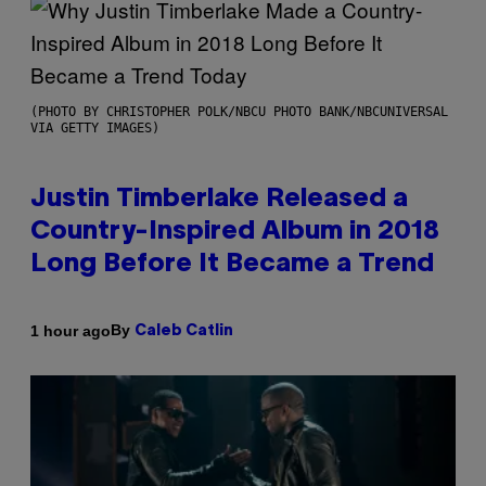
(PHOTO BY CHRISTOPHER POLK/NBCU PHOTO BANK/NBCUNIVERSAL
VIA GETTY IMAGES)
Justin Timberlake Released a
Country-Inspired Album in 2018
Long Before It Became a Trend
By
1 hour ago
Caleb Catlin