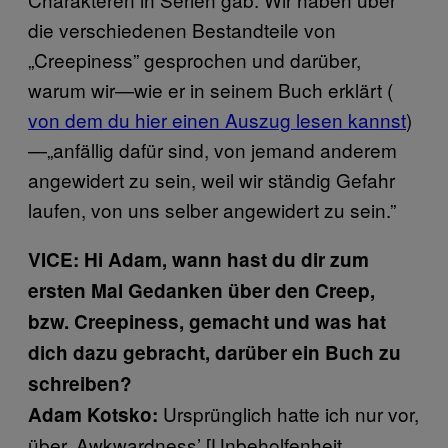
die verschiedenen Bestandteile von
„Creepiness” gesprochen und darüber,
warum wir—wie er in seinem Buch erklärt (
von dem du hier einen Auszug lesen kannst
)
—„anfällig dafür sind, von jemand anderem
angewidert zu sein, weil wir ständig Gefahr
laufen, von uns selber angewidert zu sein.”
VICE: Hi Adam, wann hast du dir zum
ersten Mal Gedanken über den Creep,
bzw. Creepiness, gemacht und was hat
dich dazu gebracht, darüber ein Buch zu
schreiben?
Ursprünglich hatte ich nur vor,
Adam Kotsko:
über ‚Awkwardness’ [Unbeholfenheit,