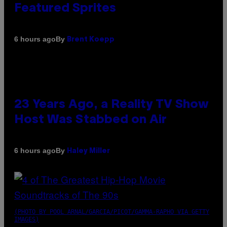
Featured Sprites
By
6 hours ago
Brent Koepp
23 Years Ago, a Reality TV Show
Host Was Stabbed on Air
By
6 hours ago
Haley Miller
(PHOTO BY POOL ARNAL/GARCIA/PICOT/GAMMA-RAPHO VIA GETTY
IMAGES)