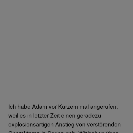
Ich habe Adam vor Kurzem mal angerufen,
weil es in letzter Zeit einen geradezu
explosionsartigen Anstieg von verstörenden
Charakteren in Serien gab. Wir haben über