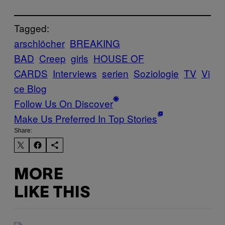
Tagged:
arschlöcher
BREAKING
BAD
Creep
girls
HOUSE OF
CARDS
Interviews
serien
Soziologie
TV
Vi
ce Blog
Follow Us On Discover
Make Us Preferred In Top Stories
Share:
MORE
LIKE THIS