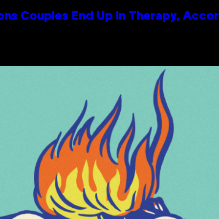
s Couples End Up in Therapy, Accord