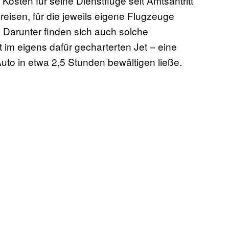
osten für seine Dienstflüge seit Amtsantritt
reisen, für die jeweils eigene Flugzeuge
 Darunter finden sich auch solche
im eigens dafür gecharterten Jet – eine
uto in etwa 2,5 Stunden bewältigen ließe.