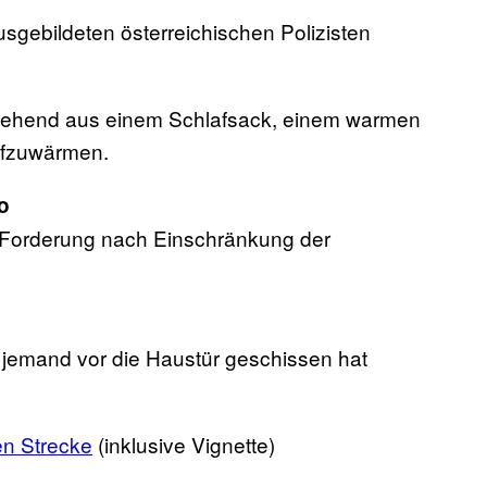
usgebildeten österreichischen Polizisten
tehend aus einem Schlafsack, einem warmen
aufzuwärmen.
o
 Forderung nach Einschränkung der
s jemand vor die Haustür geschissen hat
en Strecke
(inklusive Vignette)