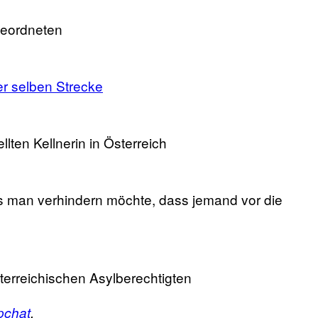
geordneten
er selben Strecke
llten Kellnerin in Österreich
ls man verhindern möchte, dass jemand vor die
terreichischen Asylberechtigten
pchat
.