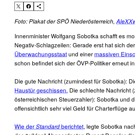
Foto: Plakat der SPÖ Niederösterreich,
AleXX
Innenminister Wolfgang Sobotka schafft es mo
Negativ-Schlagzeilen: Gerade erst hat sich d
Überwachungsstaat
und einer
massiven Eins
schon befindet sich der ÖVP-Politiker erneut i
Die gute Nachricht (zumindest für Sobotka): 
Haustür geschissen.
Die schlechte Nachricht (
österreichischen Steuerzahler): Sobotka und d
offensichtlich sehr viel Geld für Charterflüge 
Wie der
berichtet
, legte Sobotka nac
Standard