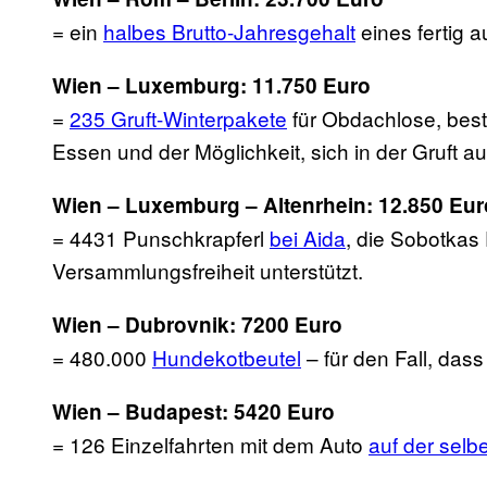
= ein
halbes Brutto-Jahresgehalt
eines fertig a
Wien – Luxemburg: 11.750 Euro
=
235 Gruft-Winterpakete
für Obdachlose, bes
Essen und der Möglichkeit, sich in der Gruft 
Wien – Luxemburg – Altenrhein: 12.850 Eur
= 4431 Punschkrapferl
bei Aida
, die Sobotkas
Versammlungsfreiheit unterstützt.
Wien – Dubrovnik: 7200 Euro
= 480.000
Hundekotbeutel
– für den Fall, das
Wien – Budapest: 5420 Euro
= 126 Einzelfahrten mit dem Auto
auf der selb