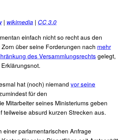
w
|
wikimedia
|
CC 3.0
mentan einfach nicht so recht aus den
er Zorn über seine Forderungen nach
mehr
chränkung des Versammlungsrechts
gelegt,
n Erklärungsnot.
Diesmal hat (noch) niemand
vor seine
zumindest für den
ie Mitarbeiter seines Ministeriums geben
auf teilweise absurd kurzen Strecken aus.
h einer parlamentarischen Anfrage