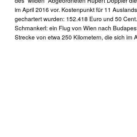
des “wilden” Abgeordneten Rupert Doppler die K
im April 2016 vor. Kostenpunkt für 11 Auslands
gechartert wurden: 152.418 Euro und 50 Cent.
Schmankerl: ein Flug von Wien nach Budapest 
Strecke von etwa 250 Kilometern, die sich im A