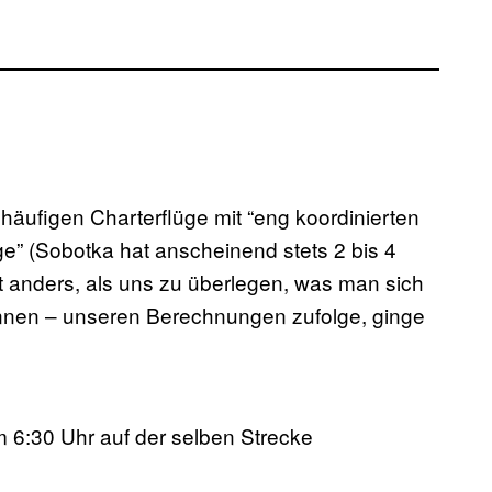
g
 häufigen Charterflüge mit “eng koordinierten
e” (Sobotka hat anscheinend stets 2 bis 4
t anders, als uns zu überlegen, was man sich
können – unseren Berechnungen zufolge, ginge
m 6:30 Uhr auf der selben Strecke