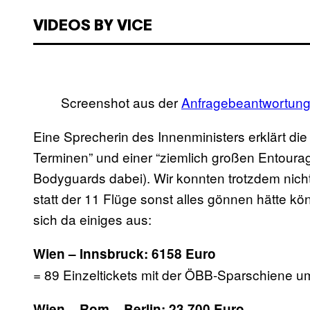
VIDEOS BY VICE
Screenshot aus der
Anfragebeantwortun
Eine Sprecherin des Innenministers erklärt die
Terminen” und einer “ziemlich großen Entourag
Bodyguards dabei). Wir konnten trotzdem nich
statt der 11 Flüge sonst alles gönnen hätte 
sich da einiges aus:
Wien – Innsbruck: 6158 Euro
= 89 Einzeltickets mit der ÖBB-Sparschiene u
Wien – Rom – Berlin: 23.700 Euro