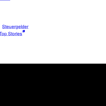
Steuergelder
Top Stories