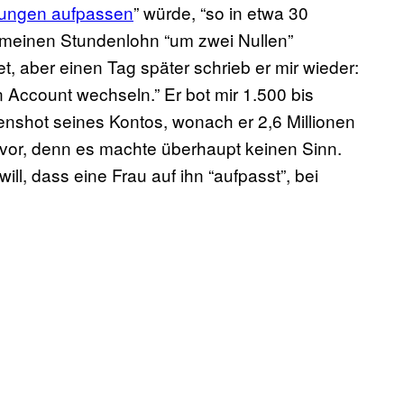
 Jungen aufpassen
” würde, “so in etwa 30
 meinen Stundenlohn “um zwei Nullen”
t, aber einen Tag später schrieb er mir wieder:
 Account wechseln.” Er bot mir 1.500 bis
enshot seines Kontos, wonach er 2,6 Millionen
 vor, denn es machte überhaupt keinen Sinn.
ill, dass eine Frau auf ihn “aufpasst”, bei
?