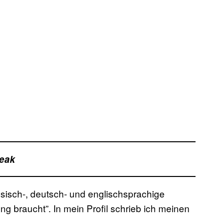
Leak
ösisch-, deutsch- und englischsprachige
ung braucht”. In mein Profil schrieb ich meinen