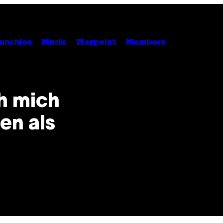
unchies
Music
Waypoint
Members
ch mich
en als