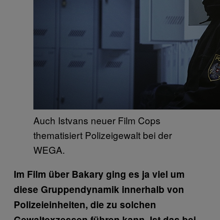
Auch Istvans neuer Film Cops
thematisiert Polizeigewalt bei der
WEGA.
Im Film über Bakary ging es ja viel um
diese Gruppendynamik innerhalb von
Polizeieinheiten, die zu solchen
Gewaltexzessen führen kann. Ist das bei