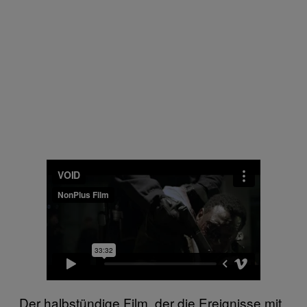
Der halbstündige Film, der die Ereignisse mit