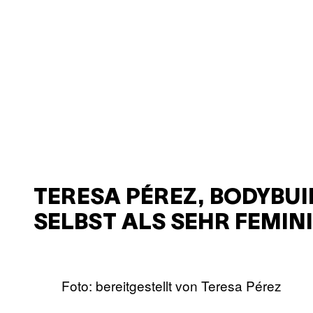
TERESA PÉREZ, BODYBUI
SELBST ALS SEHR FEMIN
Foto: bereitgestellt von Teresa Pérez