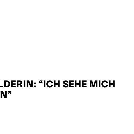
LDERIN: “ICH SEHE MICH
IN”