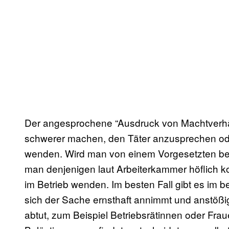
Der angesprochene “Ausdruck von Machtverhäl
schwerer machen, den Täter anzusprechen ode
wenden. Wird man von einem Vorgesetzten be
man denjenigen laut Arbeiterkammer höflich k
im Betrieb wenden. Im besten Fall gibt es im
sich der Sache ernsthaft annimmt und anstöß
abtut, zum Beispiel Betriebsrätinnen oder Fra