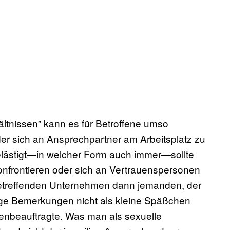
tnissen” kann es für Betroffene umso
r sich an Ansprechpartner am Arbeitsplatz zu
lästigt—in welcher Form auch immer—sollte
onfrontieren oder sich an Vertrauenspersonen
 betreffenden Unternehmen dann jemanden, der
ige Bemerkungen nicht als kleine Späßchen
uenbeauftragte. Was man als sexuelle