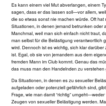
Es kann einem viel Mut abverlangen, einem Ty
sagen, dass er das lassen soll—vor allem, weil
die so etwas sonst nie machen würde. Oft hat
Situationen, in denen jemand betrunken oder a
Manchmal, weil man sich einfach nicht traut, 
man selbst für die Belästigung verantwortlich
wird. Dennoch ist es wichtig, sich klar darübe
ist. Egal, ob sie von jemandem aus dem eige
fremden Mann im Club kommt. Genau das müs
das muss man den Handelnden zu verstehen 
Da Situationen, in denen es zu sexueller Beläs
aufgeladen oder potenziell gefährlich sind, gib
Frage, wie man damit “richtig” umgeht—weder 
Zeugen von sexueller Belästigung werden. Man