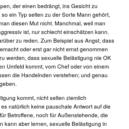
pen, der einen bedrängt, ins Gesicht zu
 so ein Typ selten zu der Sorte Mann gehört,
 man diesen Mut nicht. Manchmal, weil man
ggressiv ist, nur schlecht einschätzen kann.
darüber zu reden. Zum Beispiel aus Angst, dass
 gemacht oder erst gar nicht ernst genommen
r zu werden, dass sexuelle Belästigung nie OK
nen Umfeld kommt, vom Chef oder von einem
sen die Handelnden verstehen; und genau
geben.
tigung kommt, nicht selten ziemlich
t es natürlich keine pauschale Antwort auf die
für Betroffene, noch für Außenstehende, die
 kann aber lernen, sexuelle Belästigung in