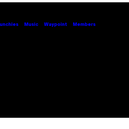
unchies
Music
Waypoint
Members
m