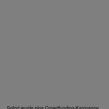
Sofort wurde eine Crowdfunding-Kampagne