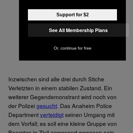
Support for $2
See All Membership Plans
Or, continue for free
Inzwischen sind alle drei durch Stiche
Verletzten in einem stabilen Zustand. Ein
weiterer Gegendemonstrant wird noch von
der Polizei
gesucht
. Das Anaheim Police
Department
verteidigt
seinen Umgang mit
dem Vorfall; es soll eine kleine Gruppe von
Beamten in Zivil anwesend gewesen sein,