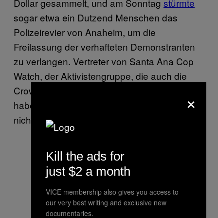
Dollar gesammelt, und am Sonntag
stürmte
sogar etwa ein Dutzend Menschen das
Polizeirevier von Anaheim, um die
Freilassung der verhafteten Demonstranten
zu verlangen. Vertreter von Santa Ana Cop
Watch, der Aktivistengruppe, die auch die
Crowdfunding-Kampagne gestartet hat,
×
haben sich auf unsere Bitte um Kommentar
nicht umgehend gemeldet.
Kill the ads for
just $2 a month
VICE membership also gives you access to
our very best writing and exclusive new
documentaries.