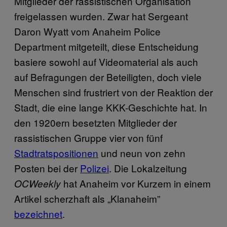
Mitglieder der rassistischen Organisation
freigelassen wurden. Zwar hat Sergeant
Daron Wyatt vom Anaheim Police
Department mitgeteilt, diese Entscheidung
basiere sowohl auf Videomaterial als auch
auf Befragungen der Beteiligten, doch viele
Menschen sind frustriert von der Reaktion der
Stadt, die eine lange KKK-Geschichte hat. In
den 1920ern besetzten Mitglieder der
rassistischen Gruppe vier von fünf
Stadtratspositionen
und neun von zehn
Posten bei der
Polizei
. Die Lokalzeitung
hat Anaheim vor Kurzem in einem
OCWeekly
Artikel scherzhaft als „Klanaheim”
bezeichnet
.