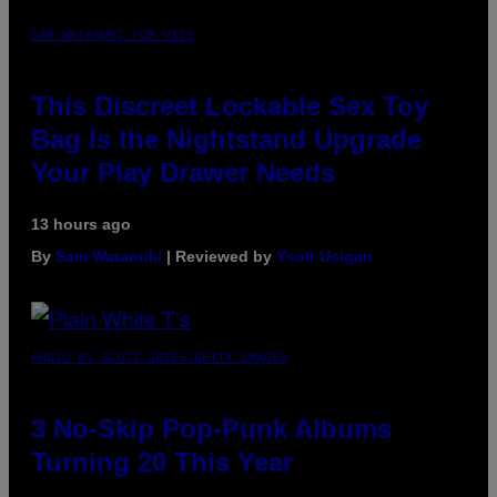
SAM WATANUKI FOR VICE
This Discreet Lockable Sex Toy
Bag Is the Nightstand Upgrade
Your Play Drawer Needs
13 hours ago
By
Sam Watanuki
| Reviewed by
Ysolt Usigan
PHOTO BY SCOTT GRIES/GETTY IMAGES
3 No-Skip Pop-Punk Albums
Turning 20 This Year