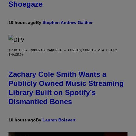
Shoegaze
10 hours ago
By
Stephen Andrew Galiher
(PHOTO BY ROBERTO PANUCCI – CORBIS/CORBIS VIA GETTY
IMAGES)
Zachary Cole Smith Wants a
Publicly Owned Music Streaming
Library Built on Spotify’s
Dismantled Bones
10 hours ago
By
Lauren Boisvert