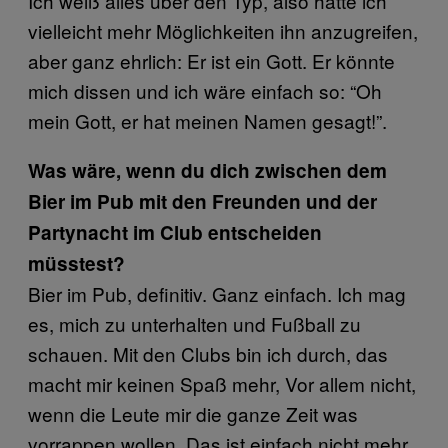
Ich weiß alles über den Typ, also hätte ich
vielleicht mehr Möglichkeiten ihn anzugreifen,
aber ganz ehrlich: Er ist ein Gott. Er könnte
mich dissen und ich wäre einfach so: “Oh
mein Gott, er hat meinen Namen gesagt!”.
Was wäre, wenn du dich zwischen dem
Bier im Pub mit den Freunden und der
Partynacht im Club entscheiden
müsstest?
Bier im Pub, definitiv. Ganz einfach. Ich mag
es, mich zu unterhalten und Fußball zu
schauen. Mit den Clubs bin ich durch, das
macht mir keinen Spaß mehr, Vor allem nicht,
wenn die Leute mir die ganze Zeit was
vorrappen wollen. Das ist einfach nicht mehr