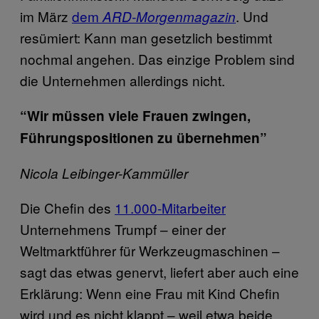
im März
dem
. Und
ARD-Morgenmagazin
resümiert: Kann man gesetzlich bestimmt
nochmal angehen. Das einzige Problem sind
die Unternehmen allerdings nicht.
“Wir müssen viele Frauen zwingen,
Führungspositionen zu übernehmen”
Nicola
Leibinger-Kammüller
Die Chefin des
11.000-Mitarbeiter
Unternehmens Trumpf – einer der
Weltmarktführer für Werkzeugmaschinen –
sagt das etwas genervt, liefert aber auch eine
Erklärung: Wenn eine Frau mit Kind Chefin
wird und es nicht klappt – weil etwa beide