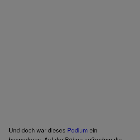
Und doch war dieses
Podium
ein
besonderes. Auf der Bühne außerdem die