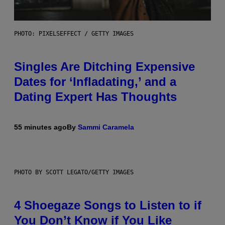
PHOTO: PIXELSEFFECT / GETTY IMAGES
Singles Are Ditching Expensive
Dates for ‘Infladating,’ and a
Dating Expert Has Thoughts
55 minutes ago
By
Sammi Caramela
PHOTO BY SCOTT LEGATO/GETTY IMAGES
4 Shoegaze Songs to Listen to if
You Don’t Know if You Like