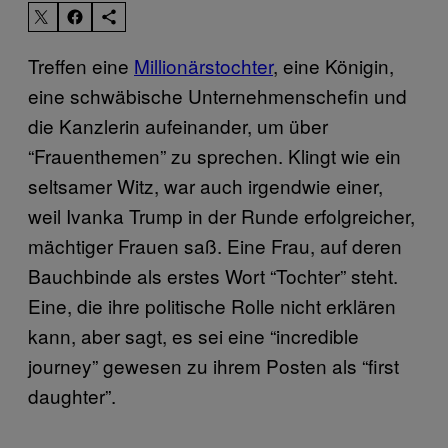
Treffen eine
Millionärstochter
, eine Königin,
eine schwäbische Unternehmenschefin und
die Kanzlerin aufeinander, um über
“Frauenthemen” zu sprechen. Klingt wie ein
seltsamer Witz, war auch irgendwie einer,
weil Ivanka Trump in der Runde erfolgreicher,
mächtiger Frauen saß. Eine Frau, auf deren
Bauchbinde als erstes Wort “Tochter” steht.
Eine, die ihre politische Rolle nicht erklären
kann, aber sagt, es sei eine “incredible
journey” gewesen zu ihrem Posten als “first
daughter”.