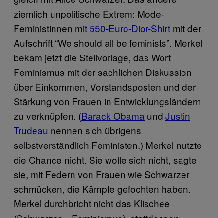
ziemlich unpolitische Extrem: Mode-
Feministinnen mit
550-Euro-Dior-Shirt
mit der
Aufschrift “We should all be feminists”. Merkel
bekam jetzt die Steilvorlage, das Wort
Feminismus mit der sachlichen Diskussion
über Einkommen, Vorstandsposten und der
Stärkung von Frauen in Entwicklungsländern
zu verknüpfen. (
Barack Obama
und
Justin
Trudeau
nennen sich übrigens
selbstverständlich Feministen.) Merkel nutzte
die Chance nicht. Sie wolle sich nicht, sagte
sie, mit Federn von Frauen wie Schwarzer
schmücken, die Kämpfe gefochten haben.
Merkel durchbricht nicht das Klischee
(Schwarzer = Feminismus), stattdessen