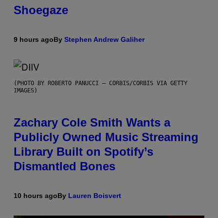
Shoegaze
9 hours ago
By
Stephen Andrew Galiher
(PHOTO BY ROBERTO PANUCCI – CORBIS/CORBIS VIA GETTY
IMAGES)
Zachary Cole Smith Wants a
Publicly Owned Music Streaming
Library Built on Spotify’s
Dismantled Bones
10 hours ago
By
Lauren Boisvert