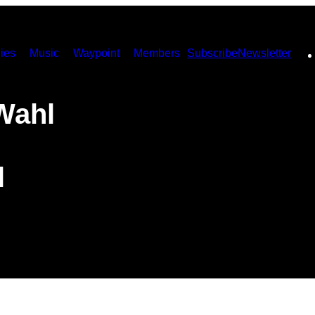
ies
Music
Waypoint
Members
Subscribe
Newsletter
Wahl
l