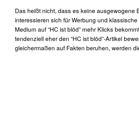
Das heißt nicht, dass es keine ausgewogene Be
interessieren sich für Werbung und klassische 
Medium auf “HC ist blöd” mehr Klicks bekommt a
tendenziell eher den “HC ist blöd”-Artikel bewe
gleichermaßen auf Fakten beruhen, werden di