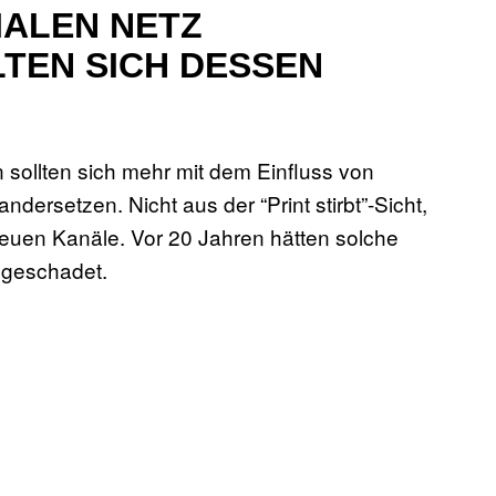
IALEN NETZ
TEN SICH DESSEN
n sollten sich mehr mit dem Einfluss von
ersetzen. Nicht aus der “Print stirbt”-Sicht,
euen Kanäle. Vor 20 Jahren hätten solche
 geschadet.