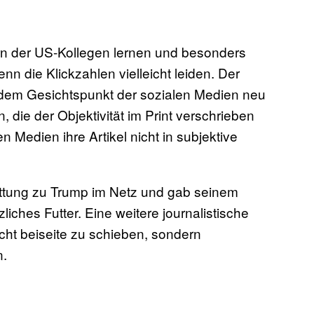
rn der US-Kollegen lernen und besonders
enn die Klickzahlen vielleicht leiden. Der
ter dem Gesichtspunkt der sozialen Medien neu
 die der Objektivität im Print verschrieben
 Medien ihre Artikel nicht in subjektive
attung zu Trump im Netz und gab seinem
ches Futter. Eine weitere journalistische
cht beiseite zu schieben, sondern
n.