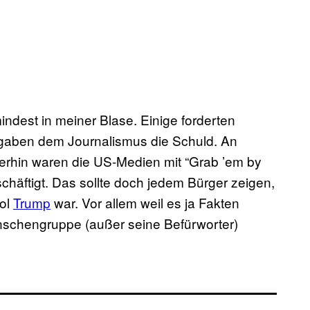
ndest in meiner Blase. Einige forderten
 gaben dem Journalismus die Schuld. An
merhin waren die US-Medien mit “Grab ’em by
chäftigt. Das sollte doch jedem Bürger zeigen,
ool
Trump
war. Vor allem weil es ja Fakten
nschengruppe (außer seine Befürworter)