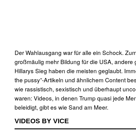
Der Wahlausgang war für alle ein Schock. Zumi
großmäulig mehr Bildung für die USA, andere
Hillarys Sieg haben die meisten geglaubt. Im
the pussy”-Artikeln und ähnlichem Content bes
wie rassistisch, sexistisch und überhaupt unc
waren: Videos, in denen Trump quasi jede Me
beleidigt, gibt es wie Sand am Meer.
VIDEOS BY VICE