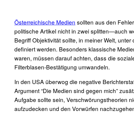
Österreichische Medien
sollten aus den Fehle
politische Artikel nicht in zwei splitten—auch w
Begriff Objektivität sollte, in meiner Welt, un
definiert werden. Besonders klassische Medien,
waren, müssen darauf achten, dass die sozialen
Filterblasen-Bestätigung umwandeln.
In den USA überwog die negative Berichterst
Argument “Die Medien sind gegen mich” zusätzli
Aufgabe sollte sein, Verschwörungstheorien ni
aufzudecken und den Vorwürfen nachzugehe