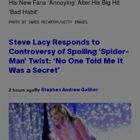
PHOTO BY JAMIE MCCARTHY/GETTY IMAGES
Steve Lacy Responds to
Controversy of Spoiling ‘Spider-
Man’ Twist: ‘No One Told Me It
Was a Secret’
By
2 hours ago
Stephen Andrew Galiher