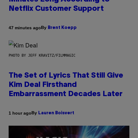
Netflix Customer Support
By
47 minutes ago
Brent Koepp
PHOTO BY JEFF KRAVITZ/FILMMAGIC
The Set of Lyrics That Still Give
Kim Deal Firsthand
Embarrassment Decades Later
By
1 hour ago
Lauren Boisvert