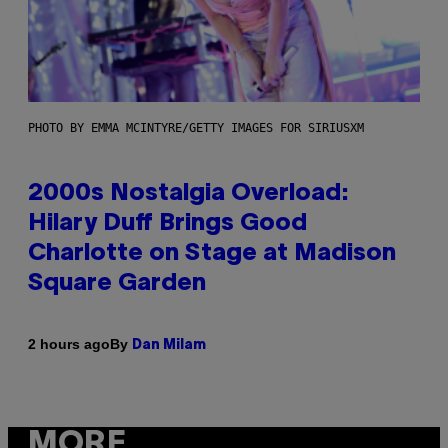
PHOTO BY EMMA MCINTYRE/GETTY IMAGES FOR SIRIUSXM
2000s Nostalgia Overload:
Hilary Duff Brings Good
Charlotte on Stage at Madison
Square Garden
By
2 hours ago
Dan Milam
MORE