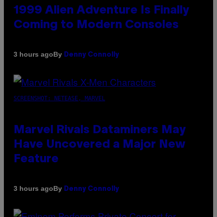
1999 Alien Adventure Is Finally
Coming to Modern Consoles
By
3 hours ago
Denny Connolly
SCREENSHOT: NETEASE, MARVEL
Marvel Rivals Dataminers May
Have Uncovered a Major New
Feature
By
3 hours ago
Denny Connolly