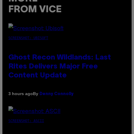
FROM VICE
SCREENSHOT: UBISOFT
Ghost Recon Wildlands: Last
Rites Delivers Major Free
Content Update
By
3 hours ago
Denny Connolly
SCREENSHOT: ASCII