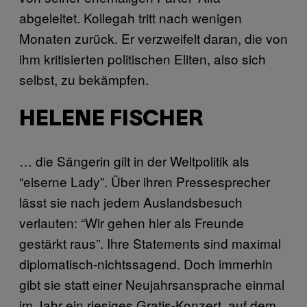
abgeleitet. Kollegah tritt nach wenigen
Monaten zurück. Er verzweifelt daran, die von
ihm kritisierten politischen Eliten, also sich
selbst, zu bekämpfen.
HELENE FISCHER
… die Sängerin gilt in der Weltpolitik als
“eiserne Lady”. Über ihren Pressesprecher
lässt sie nach jedem Auslandsbesuch
verlauten: “Wir gehen hier als Freunde
gestärkt raus”. Ihre Statements sind maximal
diplomatisch-nichtssagend. Doch immerhin
gibt sie statt einer Neujahrsansprache einmal
im Jahr ein riesiges Gratis-Konzert, auf dem