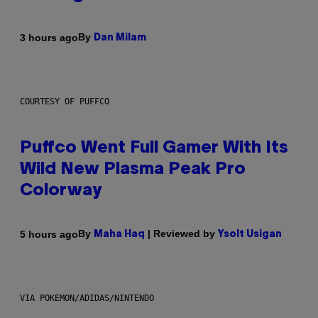
By
3 hours ago
Dan Milam
COURTESY OF PUFFCO
Puffco Went Full Gamer With Its
Wild New Plasma Peak Pro
Colorway
By
| Reviewed by
5 hours ago
Maha Haq
Ysolt Usigan
VIA POKEMON/ADIDAS/NINTENDO