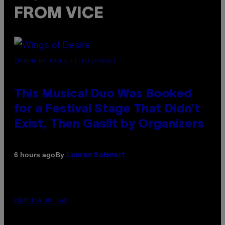
FROM VICE
(PHOTO BY AMBER LITTLE/PRESS)
This Musical Duo Was Booked
for a Festival Stage That Didn’t
Exist, Then Gaslit by Organizers
By
6 hours ago
Lauren Boisvert
COURTESY OF PAX