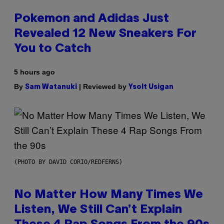
Pokemon and Adidas Just
Revealed 12 New Sneakers For
You to Catch
5 hours ago
By
| Reviewed by
Sam Watanuki
Ysolt Usigan
(PHOTO BY DAVID CORIO/REDFERNS)
No Matter How Many Times We
Listen, We Still Can’t Explain