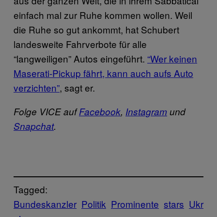
aus der ganzen Welt, die in ihrem Sabbatical
einfach mal zur Ruhe kommen wollen. Weil
die Ruhe so gut ankommt, hat Schubert
landesweite Fahrverbote für alle
“langweiligen” Autos eingeführt.
“Wer keinen
Maserati-Pickup fährt, kann auch aufs Auto
verzichten”
, sagt er.
Folge VICE auf
Facebook
,
Instagram
und
Snapchat
.
Tagged:
Bundeskanzler
Politik
Prominente
stars
Ukr