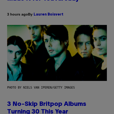
By
3 hours ago
Lauren Boisvert
PHOTO BY NIELS VAN IPEREN/GETTY IMAGES
3 No-Skip Britpop Albums
Turning 30 This Year