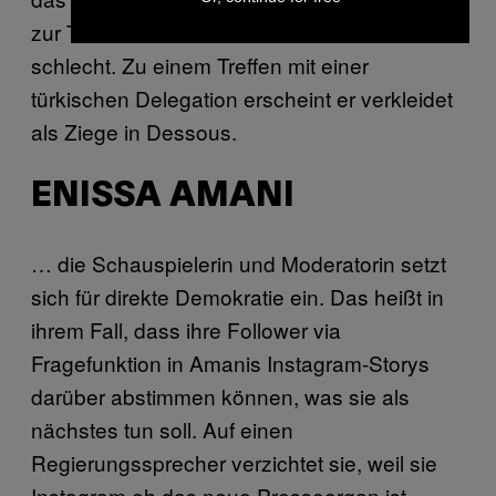
zur Türkei sind seit Böhmermanns Amtsantritt
schlecht. Zu einem Treffen mit einer
türkischen Delegation erscheint er verkleidet
als Ziege in Dessous.
ENISSA AMANI
… die Schauspielerin und Moderatorin setzt
sich für direkte Demokratie ein. Das heißt in
ihrem Fall, dass ihre Follower via
Fragefunktion in Amanis Instagram-Storys
darüber abstimmen können, was sie als
nächstes tun soll. Auf einen
Regierungssprecher verzichtet sie, weil sie
Instagram eh das neue Presseorgan ist.