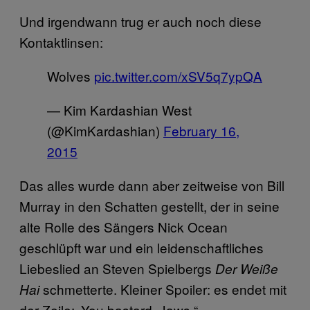
Und irgendwann trug er auch noch diese
Kontaktlinsen:
Wolves
pic.twitter.com/xSV5q7ypQA
— Kim Kardashian West
(@KimKardashian)
February 16,
2015
Das alles wurde dann aber zeitweise von Bill
Murray in den Schatten gestellt, der in seine
alte Rolle des Sängers Nick Ocean
geschlüpft war und ein leidenschaftliches
Liebeslied an Steven Spielbergs
Der Weiße
schmetterte. Kleiner Spoiler: es endet mit
Hai
der Zeile: „You bastard, Jaws.“