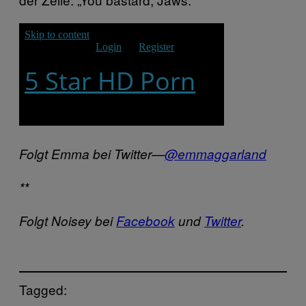
Folgt Emma bei Twitter—
@emmaggarland
**
Folgt Noisey bei
Facebook
und
Twitter
.
Tagged: