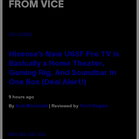
FROM VICE
VIA HISENSE
Hisense’s New U6SF Pro TV Is
Basically a Home Theater,
Gaming Rig, And Soundbar In
One Box (Deal Alert!)
9 hours ago
By
| Reviewed by
Sam Watanuki
Ysolt Usigan
MAHA HAQ FOR VICE