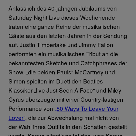
Anlässlich des 40-jährigen Jubiläums von
Saturday Night Live dieses Wochenende
traten eine ganze Reihe der musikalischen
Gäste aus den letzten Jahren in der Sendung
auf. Justin Timberlake und Jimmy Fallon
performten ein musikalisches Tribut an die
bekanntesten Sketche und Catchphrases der
Show, „die beiden Pauls“ McCartney und
Simon spielten im Duett den Beatles-
Klassiker „I’ve Just Seen A Face“ und Miley
Cyrus überzeugte mit einer Country-lastigen
Performance von
„50 Ways To Leave Your
Lover”
, die zur Abwechslung mal nicht von
der Wahl ihres Outfits in den Schatten gestellt
wurde. Kanye allerdings tat das, was Kanye