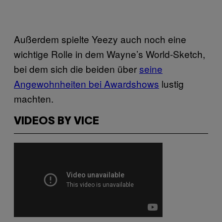
Außerdem spielte Yeezy auch noch eine
wichtige Rolle in dem Wayne’s World-Sketch,
bei dem sich die beiden über
seine
Angewohnheiten bei Awardshows
lustig
machten.
VIDEOS BY VICE