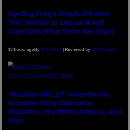
Cycling Frog’s Tropical Punch
THC Seltzer Is Like an Adult
Capri Sun (That Gets You High)
By
| Reviewed by
10 hours ago
Maha Haq
Ysolt Usigan
PHOTO BY NICK LAHAM/GETTY IMAGES
‘Madden NFL 27’ Soundtrack
Includes Ozzy Osbourne,
Metallica, the White Stripes, and
Styx