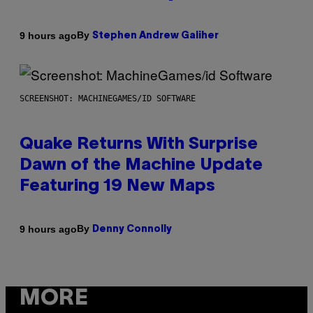
By
9 hours ago
Stephen Andrew Galiher
SCREENSHOT: MACHINEGAMES/ID SOFTWARE
Quake Returns With Surprise
Dawn of the Machine Update
Featuring 19 New Maps
By
9 hours ago
Denny Connolly
MORE