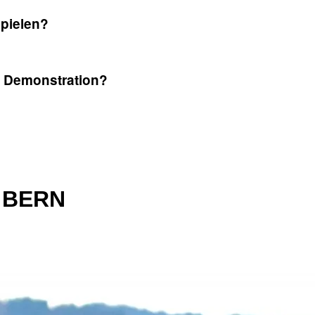
pielen?
ne Demonstration?
P BERN