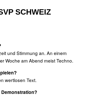
JSVP SCHWEIZ
?
szeit und Stimmung an. An einem
der Woche am Abend meist Techno.
pielen?
en wertlosen Text.
ne Demonstration?