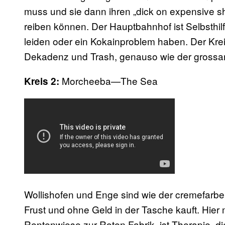
muss und sie dann ihren „dick on expensive 
reiben können. Der Hauptbahnhof ist Selbsthil
leiden oder ein Kokainproblem haben. Der Krei
Dekadenz und Trash, genauso wie der grossar
Morcheeba—The Sea
Kreis 2:
Wollishofen und Enge sind wie der cremefarb
Frust und ohne Geld in der Tasche kauft. Hier
Rentenwiese zur Roten Fabrik, ist Therapie, 