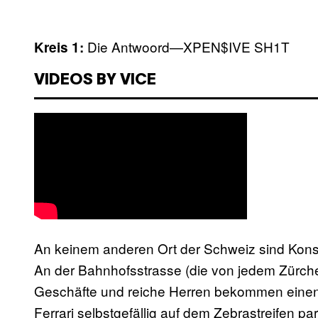
Die Antwoord—XPEN$IVE SH1T
Kreis 1:
VIDEOS BY VICE
An keinem anderen Ort der Schweiz sind Konsu
An der Bahnhofsstrasse (die von jedem Zürch
Geschäfte und reiche Herren bekommen einen 
Ferrari selbstgefällig auf dem Zebrastreifen p