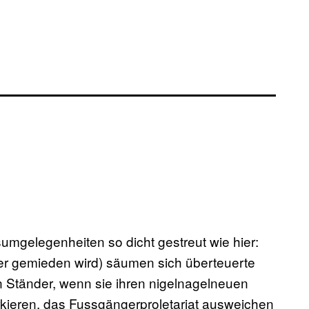
mgelegenheiten so dicht gestreut wie hier:
er gemieden wird) säumen sich überteuerte
Ständer, wenn sie ihren nigelnagelneuen
arkieren, das Fussgängerproletariat ausweichen