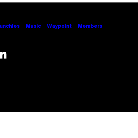
unchies
Music
Waypoint
Members
in