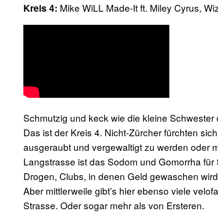
Mike WiLL Made-It ft. Miley Cyrus, Wi
Kreis 4:
Schmutzig und keck wie die kleine Schwester 
Das ist der Kreis 4. Nicht-Zürcher fürchten s
ausgeraubt und vergewaltigt zu werden oder m
Langstrasse ist das Sodom und Gomorrha für 
Drogen, Clubs, in denen Geld gewaschen wird 
Aber mittlerweile gibt’s hier ebenso viele velo
Strasse. Oder sogar mehr als von Ersteren.