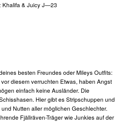
z Khalifa & Juicy J—23
deines besten Freundes oder Mileys Outfits:
ich vor diesem verruchten Etwas, haben Angst
ögen einfach keine Ausländer. Die
Schisshasen. Hier gibt es Stripschuppen und
und Nutten aller möglichen Geschlechter.
fahrende Fjällräven-Träger wie Junkies auf der