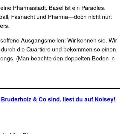
t eine Pharmastadt. Basel ist ein Paradies.
sball, Fasnacht und Pharma—doch nicht nur:
ers.
soffene Ausgangsmeilen: Wir kennen sie. Wir
en durch die Quartiere und bekommen so einen
e Songs. (Man beachte den doppelten Boden in
 Bruderholz & Co sind,
liest du auf Noisey!