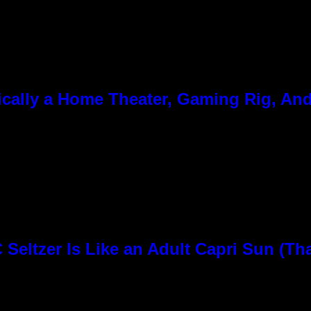
cally a Home Theater, Gaming Rig, And
Seltzer Is Like an Adult Capri Sun (Th