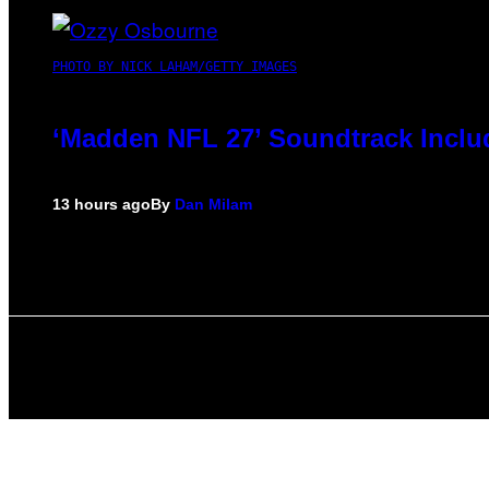
PHOTO BY NICK LAHAM/GETTY IMAGES
‘Madden NFL 27’ Soundtrack Includ
13 hours ago
By
Dan Milam