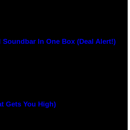
 Soundbar In One Box (Deal Alert!)
at Gets You High)