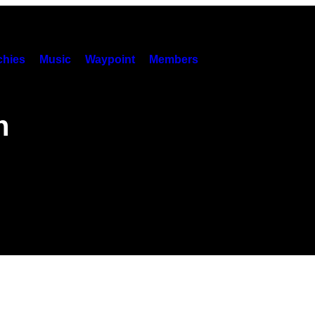
hies
Music
Waypoint
Members
n