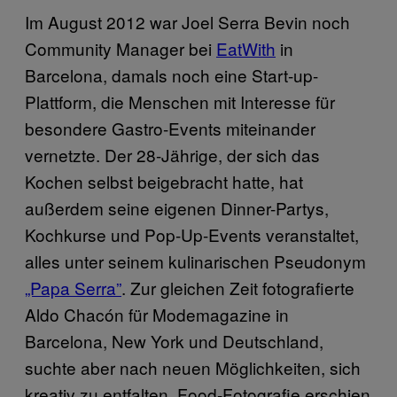
Im August 2012 war Joel Serra Bevin noch
Community Manager bei
EatWith
in
Barcelona, damals noch eine Start-up-
Plattform, die Menschen mit Interesse für
besondere Gastro-Events miteinander
vernetzte. Der 28-Jährige, der sich das
Kochen selbst beigebracht hatte, hat
außerdem seine eigenen Dinner-Partys,
Kochkurse und Pop-Up-Events veranstaltet,
alles unter seinem kulinarischen Pseudonym
„Papa Serra”
. Zur gleichen Zeit fotografierte
Aldo Chacón für Modemagazine in
Barcelona, New York und Deutschland,
suchte aber nach neuen Möglichkeiten, sich
kreativ zu entfalten. Food-Fotografie erschien