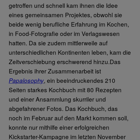
getroffen und schnell kam ihnen die Idee
eines gemeinsamen Projektes, obwohl sie
beide wenig berufliche Erfahrung im Kochen,
in Food-Fotografie oder im Verlagswesen
hatten. Da sie zudem mittlerweile auf
unterschiedlichen Kontinenten leben, kam die
Zeitverschiebung erschwerend hinzu.Das
Ergebnis ihrer Zusammenarbeit ist
, ein beeindruckendes 210
Papalosophy
Seiten starkes Kochbuch mit 80 Rezepten
und einer Ansammlung skurriler und
abgefahrener Fotos. Das Kochbuch, das
noch im Februar auf den Markt kommen soll,
konnte nur mithilfe einer erfolgreichen
Kickstarter-Kampagne im letzten November