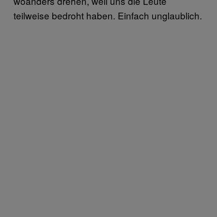
woanders drehen, weil uns die Leute
teilweise bedroht haben. Einfach unglaublich.