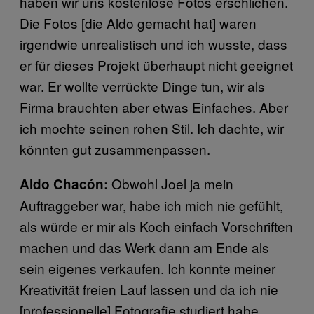
haben wir uns kostenlose Fotos erschlichen.
Die Fotos [die Aldo gemacht hat] waren
irgendwie unrealistisch und ich wusste, dass
er für dieses Projekt überhaupt nicht geeignet
war. Er wollte verrückte Dinge tun, wir als
Firma brauchten aber etwas Einfaches. Aber
ich mochte seinen rohen Stil. Ich dachte, wir
könnten gut zusammenpassen.
Obwohl Joel ja mein
Aldo Chacón:
Auftraggeber war, habe ich mich nie gefühlt,
als würde er mir als Koch einfach Vorschriften
machen und das Werk dann am Ende als
sein eigenes verkaufen. Ich konnte meiner
Kreativität freien Lauf lassen und da ich nie
[professionelle] Fotografie studiert habe,