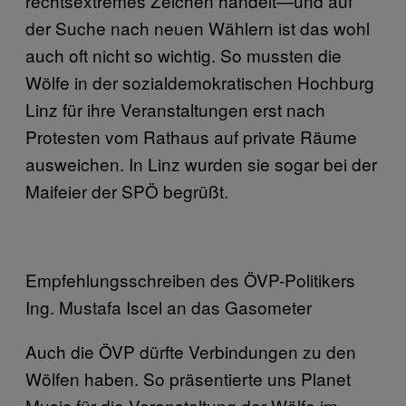
rechtsextremes Zeichen handelt—und auf
der Suche nach neuen Wählern ist das wohl
auch oft nicht so wichtig. So mussten die
Wölfe in der sozialdemokratischen Hochburg
Linz für ihre Veranstaltungen erst nach
Protesten vom Rathaus auf private Räume
ausweichen. In Linz wurden sie sogar bei der
Maifeier der SPÖ begrüßt.
Empfehlungsschreiben des ÖVP-Politikers
Ing. Mustafa Iscel an das Gasometer
Auch die ÖVP dürfte Verbindungen zu den
Wölfen haben. So präsentierte uns Planet
Music für die Veranstaltung der Wölfe im