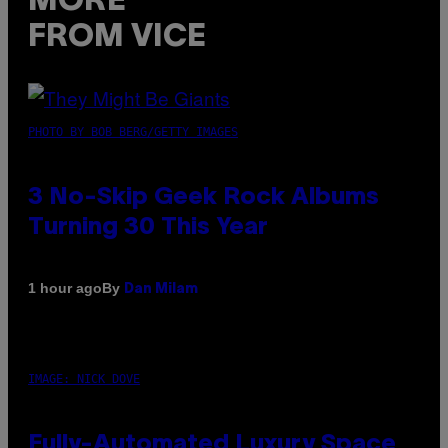
MORE
FROM VICE
PHOTO BY BOB BERG/GETTY IMAGES
3 No-Skip Geek Rock Albums
Turning 30 This Year
By
1 hour ago
Dan Milam
IMAGE: NICK DOVE
Fully-Automated Luxury Space