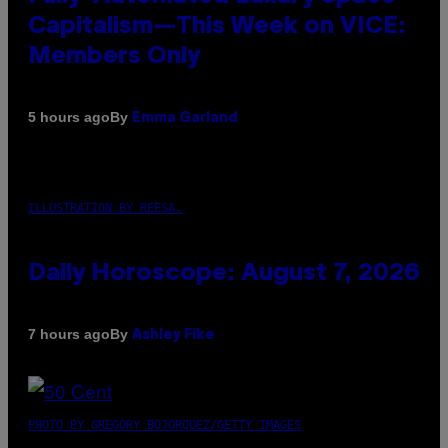
Capitalism—This Week on VICE:
Members Only
By
5 hours ago
Emma Garland
ILLUSTRATION BY REESA.
Daily Horoscope: August 7, 2026
By
7 hours ago
Ashley Fike
PHOTO BY GREGORY BOJORQUEZ/GETTY IMAGES