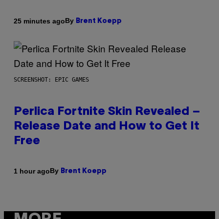
By
25 minutes ago
Brent Koepp
SCREENSHOT: EPIC GAMES
Perlica Fortnite Skin Revealed –
Release Date and How to Get It
Free
By
1 hour ago
Brent Koepp