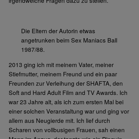
irgendwelche Fragen dazu zu stellen.
Die Eltern der Autorin etwas
angetrunken beim Sex Maniacs Ball
1987/88.
2013 ging ich mit meinem Vater, meiner
Stiefmutter, meinem Freund und ein paar
Freunden zur Verleihung der SHAFTA, den
Soft and Hard Adult Film and TV Awards. Ich
war 23 Jahre alt, als ich zum ersten Mal bei
einer solchen Veranstaltung war und ging vor
allem aus Neugierde mit. Ich lief durch
Scharen von vollbusigen Frauen, sah einen
Mann im Anzug, der tanzte wie ein Pinguin,