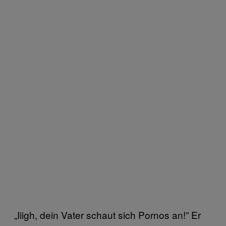
„Iiigh, dein Vater schaut sich Pornos an!” Er