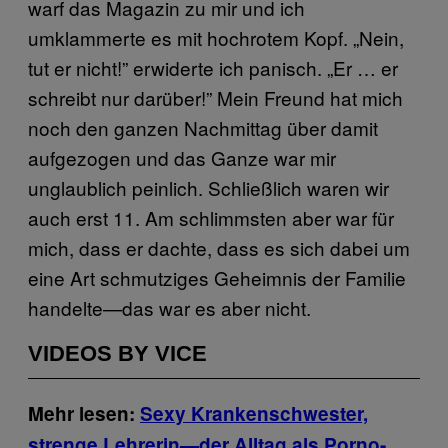
warf das Magazin zu mir und ich
umklammerte es mit hochrotem Kopf. „Nein,
tut er nicht!” erwiderte ich panisch. „Er … er
schreibt nur darüber!” Mein Freund hat mich
noch den ganzen Nachmittag über damit
aufgezogen und das Ganze war mir
unglaublich peinlich. Schließlich waren wir
auch erst 11. Am schlimmsten aber war für
mich, dass er dachte, dass es sich dabei um
eine Art schmutziges Geheimnis der Familie
handelte—das war es aber nicht.
VIDEOS BY VICE
Mehr lesen:
Sexy Krankenschwester,
strenge Lehrerin—der Alltag als Porno-