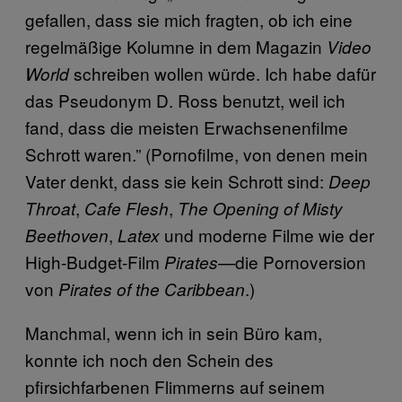
gefallen, dass sie mich fragten, ob ich eine
regelmäßige Kolumne in dem Magazin
Video
schreiben wollen würde. Ich habe dafür
World
das Pseudonym D. Ross benutzt, weil ich
fand, dass die meisten Erwachsenenfilme
Schrott waren.” (Pornofilme, von denen mein
Vater denkt, dass sie kein Schrott sind:
Deep
,
,
Throat
Cafe Flesh
The Opening of Misty
,
und moderne Filme wie der
Beethoven
Latex
High-Budget-Film
—die Pornoversion
Pirates
von
.)
Pirates of the Caribbean
Manchmal, wenn ich in sein Büro kam,
konnte ich noch den Schein des
pfirsichfarbenen Flimmerns auf seinem