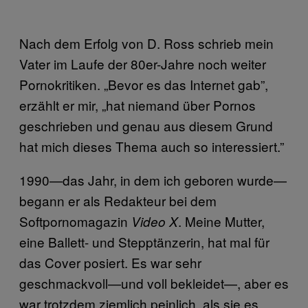
Nach dem Erfolg von D. Ross schrieb mein
Vater im Laufe der 80er-Jahre noch weiter
Pornokritiken. „Bevor es das Internet gab”,
erzählt er mir, „hat niemand über Pornos
geschrieben und genau aus diesem Grund
hat mich dieses Thema auch so interessiert.”
1990—das Jahr, in dem ich geboren wurde—
begann er als Redakteur bei dem
Softpornomagazin
. Meine Mutter,
Video X
eine Ballett- und Stepptänzerin, hat mal für
das Cover posiert. Es war sehr
geschmackvoll—und voll bekleidet—, aber es
war trotzdem ziemlich peinlich, als sie es