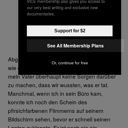
VICE membership also gives you access to
our very best writing and exclusive new
documentaries.
Support for $2
See All Membership Plans
Abgesehen von einzelnen Zwischenfällen
Or, continue for free
wie die Sache mit der Playstation schien sich
mein Vater überhaupt keine Sorgen darüber
zu machen, dass wir wussten, was er tat.
Manchmal, wenn ich in sein Büro kam,
konnte ich noch den Schein des
pfirsichfarbenen Flimmerns auf seinem
Bildschirm sehen, bevor er schnell seinen
Laptop zuklappte. Er ist noch nie ein