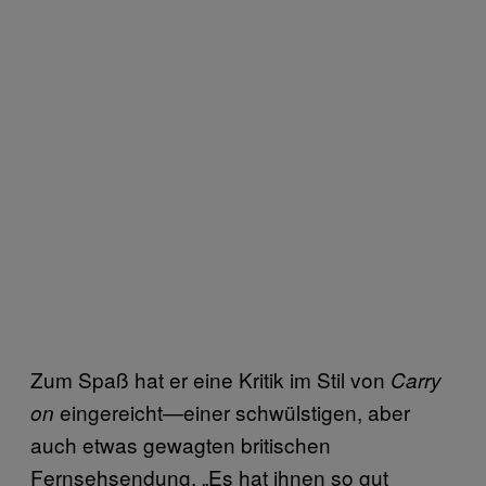
Zum Spaß hat er eine Kritik im Stil von
Carry
eingereicht—einer schwülstigen, aber
on
auch etwas gewagten britischen
Fernsehsendung. „Es hat ihnen so gut