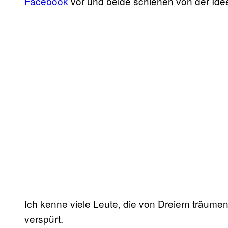
Facebook
vor und beide schienen von der Ide
Ich kenne viele Leute, die von Dreiern träume
verspürt.