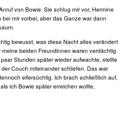
Anruf von Bowie. Sie schlug mir vor, Hermine
n bei mir vorbei, aber das Ganze war dann
 kaum.
chtig bewusst, was diese Nacht alles verändert
ber meine beiden Freundinnen waren verdächtig
in paar Stunden später wieder aufwachte, stellte
 der Couch miteinander schliefen. Das war
ennoch eifersüchtig. Ich brach schließlich auf,
als ich Bowie später erreichen wollte,