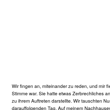
Wir fingen an, miteinander zu reden, und mir fi
Stimme war. Sie hatte etwas Zerbrechliches a
zu ihrem Auftreten darstellte. Wir tauschten 
darauffolgenden Tag. Auf meinem Nachhausewe