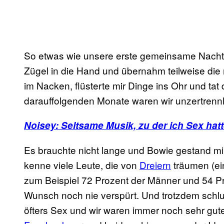
So etwas wie unsere erste gemeinsame Nacht h
Zügel in die Hand und übernahm teilweise die
im Nacken, flüsterte mir Dinge ins Ohr und tat 
darauffolgenden Monate waren wir unzertrennl
Noisey: Seltsame Musik, zu der ich Sex hat
Es brauchte nicht lange und Bowie gestand mir,
kenne viele Leute, die von
Dreiern
träumen (e
zum Beispiel 72 Prozent der Männer und 54 Pro
Wunsch noch nie verspürt. Und trotzdem schlug i
öfters Sex und wir waren immer noch sehr gute 