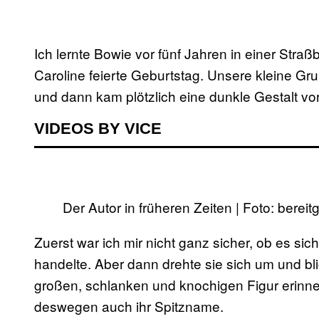
Ich lernte Bowie vor fünf Jahren in einer Str
Caroline feierte Geburtstag. Unsere kleine Gr
und dann kam plötzlich eine dunkle Gestalt vorb
VIDEOS BY VICE
Der Autor in früheren Zeiten | Foto: bereit
Zuerst war ich mir nicht ganz sicher, ob es s
handelte. Aber dann drehte sie sich um und bli
großen, schlanken und knochigen Figur erinne
deswegen auch ihr Spitzname.