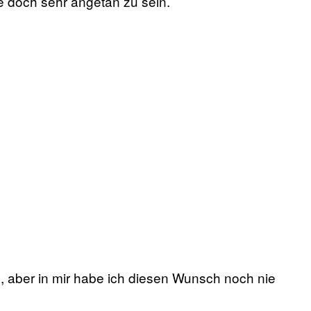
e doch sehr angetan zu sein.
n, aber in mir habe ich diesen Wunsch noch nie