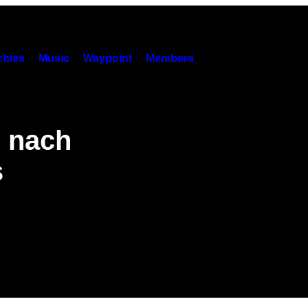
hies
Music
Waypoint
Members
 nach
s