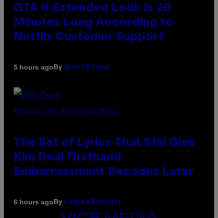
GTA 6 Extended Look is 20
Minutes Long According to
Netflix Customer Support
By
5 hours ago
Brent Koepp
PHOTO BY JEFF KRAVITZ/FILMMAGIC
The Set of Lyrics That Still Give
Kim Deal Firsthand
Embarrassment Decades Later
By
6 hours ago
Lauren Boisvert
VICE