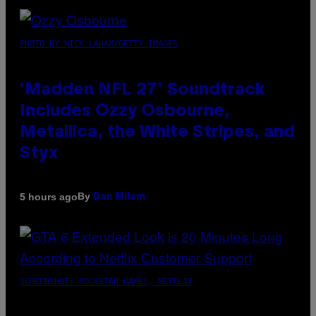
PHOTO BY NICK LAHAM/GETTY IMAGES
‘Madden NFL 27’ Soundtrack
Includes Ozzy Osbourne,
Metallica, the White Stripes, and
Styx
By
5 hours ago
Dan Milam
SCREENSHOT: ROCKSTAR GAMES, NETFLIX