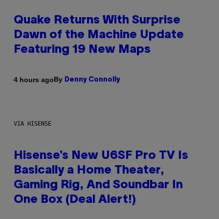
Quake Returns With Surprise
Dawn of the Machine Update
Featuring 19 New Maps
By
4 hours ago
Denny Connolly
VIA HISENSE
Hisense’s New U6SF Pro TV Is
Basically a Home Theater,
Gaming Rig, And Soundbar In
One Box (Deal Alert!)