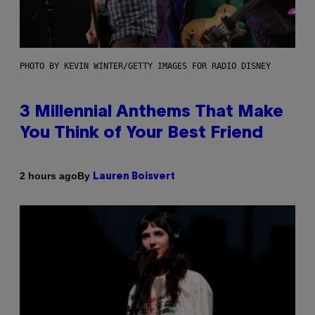
PHOTO BY KEVIN WINTER/GETTY IMAGES FOR RADIO DISNEY
3 Millennial Anthems That Make
You Think of Your Best Friend
By
2 hours ago
Lauren Boisvert