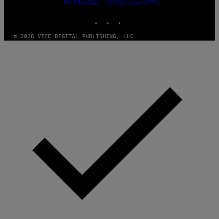
MEDIA
INSTAGRAM
TIKTOK
YOUTUBE
© 2026 VICE DIGITAL PUBLISHING, LLC