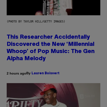
(PHOTO BY TAYLOR HILL/GETTY IMAGES)
This Researcher Accidentally
Discovered the New ‘Millennial
Whoop’ of Pop Music: The Gen
Alpha Melody
By
2 hours ago
Lauren Boisvert