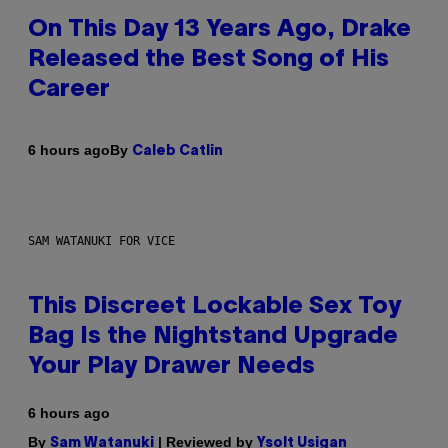
On This Day 13 Years Ago, Drake
Released the Best Song of His
Career
By
6 hours ago
Caleb Catlin
SAM WATANUKI FOR VICE
This Discreet Lockable Sex Toy
Bag Is the Nightstand Upgrade
Your Play Drawer Needs
6 hours ago
By
| Reviewed by
Sam Watanuki
Ysolt Usigan