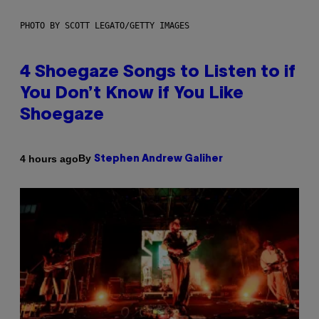
PHOTO BY SCOTT LEGATO/GETTY IMAGES
4 Shoegaze Songs to Listen to if
You Don’t Know if You Like
Shoegaze
By
4 hours ago
Stephen Andrew Galiher