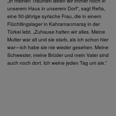
„In meinen Träumen leben wir immer noch in
unserem Haus in unserem Dorf”, sagt Refia,
eine 50-jährige syrische Frau, die in einem
Flüchtlingslager in Kahramanmaraş in der
Türkei lebt. „Zuhause hatten wir alles. Meine
Mutter war alt und sie starb, als ich schon hier
war—ich habe sie nie wieder gesehen. Meine
Schwester, meine Brüder und mein Vater sind
auch noch dort. Ich weine jeden Tag um sie.”