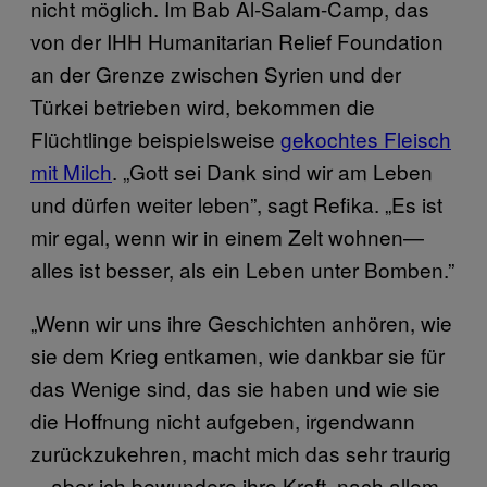
nicht möglich. Im Bab Al-Salam-Camp, das
von der IHH Humanitarian Relief Foundation
an der Grenze zwischen Syrien und der
Türkei betrieben wird, bekommen die
Flüchtlinge beispielsweise
gekochtes Fleisch
mit Milch
. „Gott sei Dank sind wir am Leben
und dürfen weiter leben”, sagt Refika. „Es ist
mir egal, wenn wir in einem Zelt wohnen—
alles ist besser, als ein Leben unter Bomben.”
„Wenn wir uns ihre Geschichten anhören, wie
sie dem Krieg entkamen, wie dankbar sie für
das Wenige sind, das sie haben und wie sie
die Hoffnung nicht aufgeben, irgendwann
zurückzukehren, macht mich das sehr traurig
—aber ich bewundere ihre Kraft, nach allem,