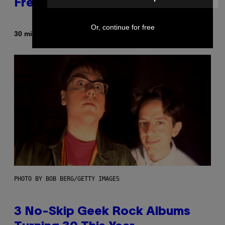
Free
Or, continue for free
By
30 minutes ago
Brent Koepp
PHOTO BY BOB BERG/GETTY IMAGES
3 No-Skip Geek Rock Albums