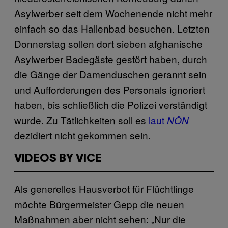
Asylwerber seit dem Wochenende nicht mehr
einfach so das Hallenbad besuchen. Letzten
Donnerstag sollen dort sieben afghanische
Asylwerber Badegäste gestört haben, durch
die Gänge der Damenduschen gerannt sein
und Aufforderungen des Personals ignoriert
haben, bis schließlich die Polizei verständigt
wurde. Zu Tätlichkeiten soll es
laut
NÖN
dezidiert nicht gekommen sein.
VIDEOS BY VICE
Als generelles Hausverbot für Flüchtlinge
möchte Bürgermeister Gepp die neuen
Maßnahmen aber nicht sehen: „Nur die