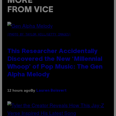
MORE
FROM VICE
(PHOTO BY TAYLOR HILL/GETTY IMAGES)
This Researcher Accidentally
Discovered the New ‘Millennial
Whoop’ of Pop Music: The Gen
Alpha Melody
By
12 hours ago
Lauren Boisvert