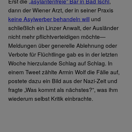
Erst die
„asylantenfreie” Bar in Bad Ischl
,
dann der Wiener Arzt, der in seiner Praxis
keine Asylwerber behandeln will
und
schließlich ein Linzer Anwalt, der Ausländer
nicht mehr pflichtverteidigen möchte—
Meldungen über generelle Ablehnung oder
Verbote für Flüchtlinge gab es in der letzten
Woche hierzulande Schlag auf Schlag. In
einem Tweet zählte Armin Wolf die Fälle auf,
postete dazu ein Bild aus der Nazi-Zeit und
fragte „Was kommt als nächstes?”, was ihm
wiederum selbst Kritik einbrachte.