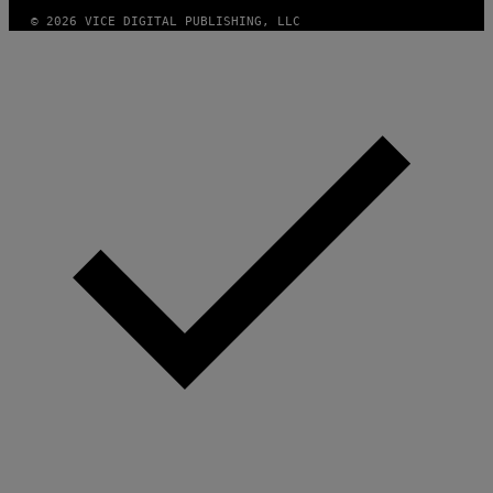
© 2026 VICE DIGITAL PUBLISHING, LLC