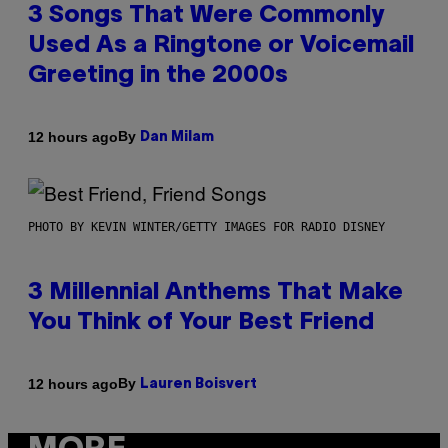
3 Songs That Were Commonly
Used As a Ringtone or Voicemail
Greeting in the 2000s
By
12 hours ago
Dan Milam
PHOTO BY KEVIN WINTER/GETTY IMAGES FOR RADIO DISNEY
3 Millennial Anthems That Make
You Think of Your Best Friend
By
12 hours ago
Lauren Boisvert