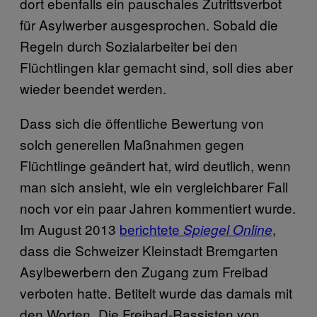
dort ebenfalls ein pauschales Zutrittsverbot
für Asylwerber ausgesprochen. Sobald die
Regeln durch Sozialarbeiter bei den
Flüchtlingen klar gemacht sind, soll dies aber
wieder beendet werden.
Dass sich die öffentliche Bewertung von
solch generellen Maßnahmen gegen
Flüchtlinge geändert hat, wird deutlich, wenn
man sich ansieht, wie ein vergleichbarer Fall
noch vor ein paar Jahren kommentiert wurde.
Im August 2013
berichtete
,
Spiegel Online
dass die Schweizer Kleinstadt Bremgarten
Asylbewerbern den Zugang zum Freibad
verboten hatte. Betitelt wurde das damals mit
den Worten „Die Freibad-Rassisten von