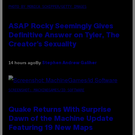
PHOTO BY MONICA SCHIPPER/GETTY IMAGES
ASAP Rocky Seemingly Gives
Definitive Answer on Tyler, The
Creator’s Sexuality
By
14 hours ago
Stephen Andrew Galiher
SCREENSHOT: MACHINEGAMES/ID SOFTWARE
Quake Returns With Surprise
Dawn of the Machine Update
Featuring 19 New Maps