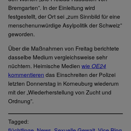
Bremgarten”. In der Einleitung wird
festgestellt, der Ort sei „zum Sinnbild für eine
menschenunwürdige Asylpolitik der Schweiz”
geworden.
Über die Maßnahmen von Freitag berichtete
dasselbe Medium vergleichsweise sehr
nüchtern. Heimische Medien
wie
OE24
kommentieren
das Einschreiten der Polizei
letzten Donnerstag in Korneuburg wiederum
mit der „Wiederherstellung von Zucht und
Ordnung”.
Tagged:
flüchtlinge
News
Sexuelle Gewalt
Vice Blog