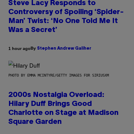
Steve Lacy Responds to
Controversy of Spoiling ‘Spider-
Man’ Twist: ‘No One Told Me It
Was a Secret’
By
1 hour ago
Stephen Andrew Galiher
PHOTO BY EMMA MCINTYRE/GETTY IMAGES FOR SIRIUSXM
2000s Nostalgia Overload:
Hilary Duff Brings Good
Charlotte on Stage at Madison
Square Garden