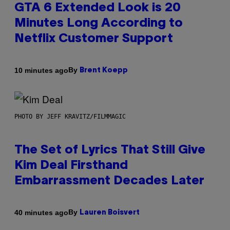
GTA 6 Extended Look is 20
Minutes Long According to
Netflix Customer Support
By
10 minutes ago
Brent Koepp
PHOTO BY JEFF KRAVITZ/FILMMAGIC
The Set of Lyrics That Still Give
Kim Deal Firsthand
Embarrassment Decades Later
By
40 minutes ago
Lauren Boisvert