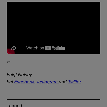
**
Folgt Noisey
bei
Facebook
,
Instagram
und
Twitter
.
Tagged: