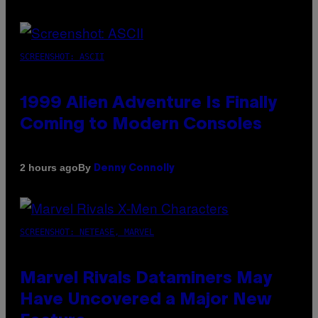
SCREENSHOT: ASCII
1999 Alien Adventure Is Finally
Coming to Modern Consoles
By
2 hours ago
Denny Connolly
SCREENSHOT: NETEASE, MARVEL
Marvel Rivals Dataminers May
Have Uncovered a Major New