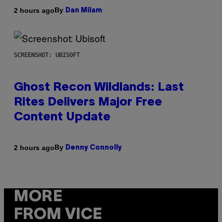
By
2 hours ago
Dan Milam
SCREENSHOT: UBISOFT
Ghost Recon Wildlands: Last
Rites Delivers Major Free
Content Update
By
2 hours ago
Denny Connolly
MORE
FROM VICE