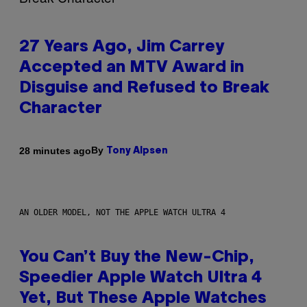
27 Years Ago, Jim Carrey
Accepted an MTV Award in
Disguise and Refused to Break
Character
By
28 minutes ago
Tony Alpsen
AN OLDER MODEL, NOT THE APPLE WATCH ULTRA 4
You Can’t Buy the New-Chip,
Speedier Apple Watch Ultra 4
Yet, But These Apple Watches