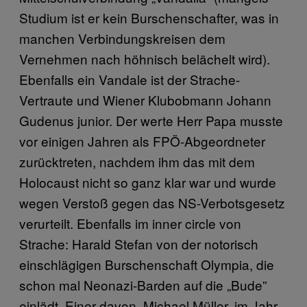
Studium ist er kein Burschenschafter, was in
manchen Verbindungskreisen dem
Vernehmen nach höhnisch belächelt wird).
Ebenfalls ein Vandale ist der Strache-
Vertraute und Wiener Klubobmann Johann
Gudenus junior. Der werte Herr Papa musste
vor einigen Jahren als FPÖ-Abgeordneter
zurücktreten, nachdem ihm das mit dem
Holocaust nicht so ganz klar war und wurde
wegen Verstoß gegen das NS-Verbotsgesetz
verurteilt. Ebenfalls im inner circle von
Strache: Harald Stefan von der notorisch
einschlägigen Burschenschaft Olympia, die
schon mal Neonazi-Barden auf die „Bude”
einlädt. Einer davon, Michael Müller, im Jahr