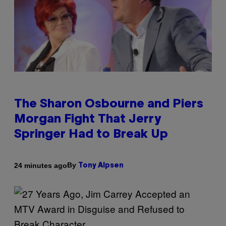
The Sharon Osbourne and Piers
Morgan Fight That Jerry
Springer Had to Break Up
By
24 minutes ago
Tony Alpsen