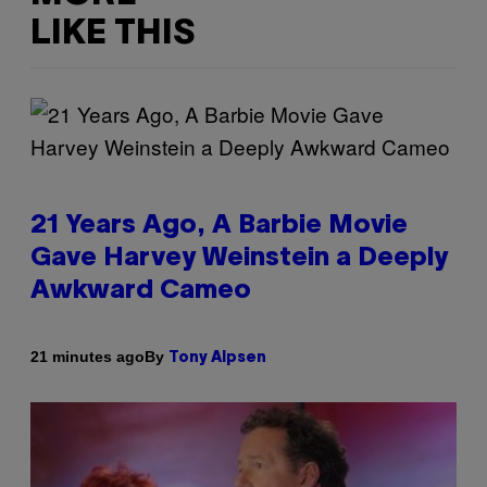
LIKE THIS
21 Years Ago, A Barbie Movie
Gave Harvey Weinstein a Deeply
Awkward Cameo
By
21 minutes ago
Tony Alpsen