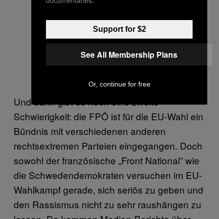
Support for $2
See All Membership Plans
Or, continue for free
Und dann gibt es noch eine zweite
Schwierigkeit: die FPÖ ist für die EU-Wahl ein
Bündnis mit verschiedenen anderen
rechtsextremen Parteien eingegangen. Doch
sowohl der französische „Front National” wie
die Schwedendemokraten versuchen im EU-
Wahlkampf gerade, sich seriös zu geben und
den Rassismus nicht zu sehr raushängen zu
lassen. Da kommen Medien-Berichte über