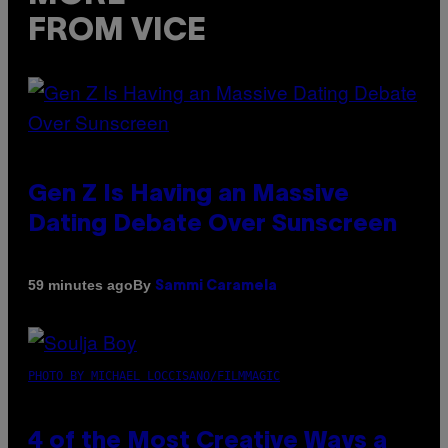
FROM VICE
Gen Z Is Having an Massive
Dating Debate Over Sunscreen
By
59 minutes ago
Sammi Caramela
PHOTO BY MICHAEL LOCCISANO/FILMMAGIC
4 of the Most Creative Ways a